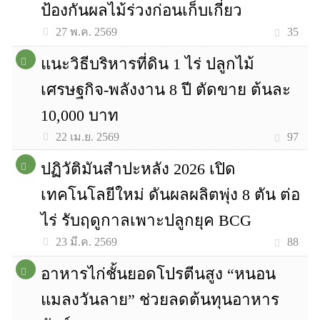
ป้องกันผลไม้ร่วงก่อนเก็บเกี่ยว
35
27 พ.ค. 2569
แนะวิธีบริหารที่ดิน 1 ไร่ ปลูกไม้
เศรษฐกิจ-พลังงาน 8 ปี ตัดขาย ต้นละ
10,000 บาท
97
22 เม.ย. 2569
ปฏิวัติมันสำปะหลัง 2026 เปิด
เทคโนโลยีใหม่ ดันผลผลิตพุ่ง 8 ตัน ต่อ
ไร่ รับฤดูกาลเพาะปลูกยุค BCG
88
23 มี.ค. 2569
อาหารไก่ชั้นยอดโปรตีนสูง “หนอน
แมลงวันลาย” ช่วยลดต้นทุนอาหาร