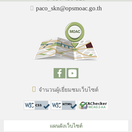
paco_skn@opsmoac.go.th
จำนวนผู้เยี่ยมชมเว็บไซต์
แผนผังเว็บไซต์