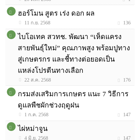
ฮอร์โมน สูตร เร่ง ดอก ผล
136
11 ก.ย. 2568
ไบโอเทค สวทช. พัฒนา “เห็ดแครง
สายพันธุ์ใหม่” คุณภาพสูง พร้อมปูทาง
สู่เกษตรกร และชี้ทางต่อยอดเป็น
แหล่งโปรตีนทางเลือก
176
22 ส.ค. 2568
กรมส่งเสริมการเกษตร แนะ 7 วิธีการ
ดูแลพืชผักช่วงฤดูฝน
147
1 ก.ค. 2568
ไผ่หม่าจูน
147
4 มิ.ย. 2568