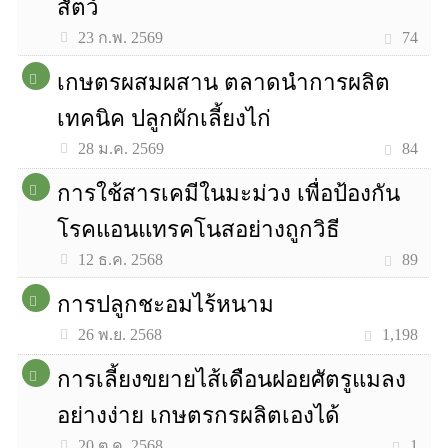
สัตว์
74
23 ก.พ. 2569
เกษตรผสมผสาน ตลาดนำการผลิต
เทคนิค ปลูกผักเลี้ยงไก่
84
28 ม.ค. 2569
การใช้สารเคมีในมะม่วง เพื่อป้องกัน
โรคแอนแทรคโนสอย่างถูกวิธี
89
12 ธ.ค. 2568
การปลูกชะอมไร้หนาม
1,198
26 พ.ย. 2568
การเลี้ยงขยายไส้เดือนฝอยศัตรูแมลง
อย่างง่าย เกษตรกรผลิตเองได้
1
20 ต.ค. 2568