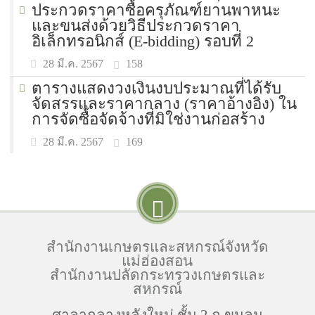
ประกวดราคาซื้อครุภัณฑ์ยา่นพาหนะ
และขนส่งด้วยวิธีประกวดราคา
อิเล็กทรอนิกส์ (E-bidding) รอบที่ 2
158
28 มี.ค. 2567
ตารางแสดงวงเงินงบประมาณที่ได้รับ
จัดสรรและราคากลาง (ราคาอ้างอิง) ใน
การจัดซื้อจัดจ้างที่มิใช่งานก่อสร้าง
169
28 มี.ค. 2567
สำนักงานเกษตรและสหกรณ์จังหวัด
แม่ฮ่องสอน
สำนักงานปลัดกระทรวงเกษตรและ
สหกรณ์
ศาลากลางหลังใหม่ ชั้น 2 ถ.ขุนลุม