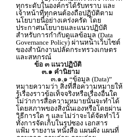
ทุกระดับในองค์กรได้รับทราบ และ
เจ้าหน้าที่ทุกคนต้องถือปฏิบัติตาม
นโยบายนี้อย่างเคร่งครัด โดย
ประกาศนโยบายและแนวปฏิบัติ
สำหรับการกำกับดูแลข้อมูล (Data
Governance Policy) ผ่านหน้าเว็บไซต์
ของสำนักงานปลัดกระทรวงเกษตร
และสหกรณ์
ข้อ ๓ แนวปฏิบัติ
๓.๑ คำนิยาม
๓.๑.๑ “ข้อมูล (Data)”
หมายความว่า สิ่งที่สื่อความหมายให้
รู้เรื่องราวข้อเท็จจริงหรือเรื่องอื่นใด
ไม่ว่าการสื่อความหมายนั้นจะทำได้
โดยสภาพของสิ่งนั้นเองหรือโดยผ่าน
วิธีการใด ๆ และไม่ว่าจะได้จัดทำไว้
ทั้งการจัดเก็บในรูปซอง เอกสาร
แฟ้ม รายงาน หนังสือ แผนผัง แผนที่