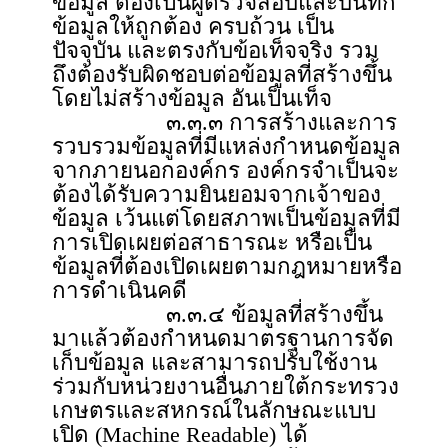
ข้อมูล ต้องเป็นผู้ตรวจสอบและบันทึก
ข้อมูลให้ถูกต้อง ครบถ้วน เป็น
ปัจจุบัน และตรงกับข้อเท็จจริง รวม
ถึงต้องรับผิดชอบต่อข้อมูลที่สร้างขึ้น
โดยไม่สร้างข้อมูล อันเป็นเท็จ
๓.๓.๓ การสร้างและการ
รวบรวมข้อมูลที่มีแหล่งกำหนดข้อมูล
จากภายนอกองค์กร องค์กรจำเป็นจะ
ต้องได้รับความยินยอมจากเจ้าของ
ข้อมูล เว้นแต่โดยสภาพเป็นข้อมูลที่มี
การเปิดเผยต่อสาธารณะ หรือเป็น
ข้อมูลที่ต้องเปิดเผยตามกฎหมายหรือ
การดำเนินคดี
๓.๓.๔ ข้อมูลที่สร้างขึ้น
มาแล้วต้องกำหนดมาตรฐานการจัด
เก็บข้อมูล และสามารถปรับใช้งาน
ร่วมกับหน่วยงานอื่นภายใต้กระทรวง
เกษตรและสหกรณ์ในลักษณะแบบ
เปิด (Machine Readable) ได้