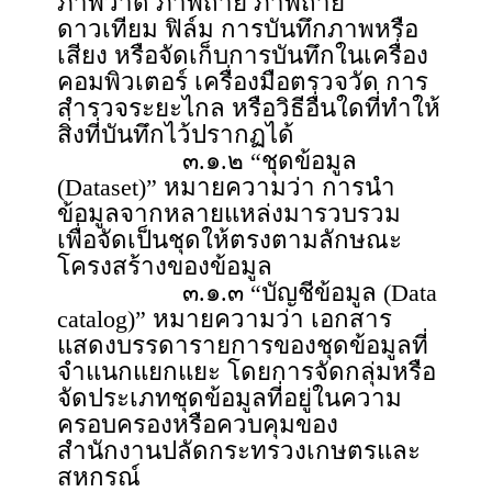
ภาพวาด ภาพถ่าย ภาพถ่าย
ดาวเทียม ฟิล์ม การบันทึกภาพหรือ
เสียง หรือจัดเก็บการบันทึกในเครื่อง
คอมพิวเตอร์ เครื่องมือตรวจวัด การ
สำรวจระยะไกล หรือวิธีอื่นใดที่ทำให้
สิ่งที่บันทึกไว้ปรากฏได้
๓.๑.๒ “ชุดข้อมูล
(Dataset)” หมายความว่า การนำ
ข้อมูลจากหลายแหล่งมารวบรวม
เพื่อจัดเป็นชุดให้ตรงตามลักษณะ
โครงสร้างของข้อมูล
๓.๑.๓ “บัญชีข้อมูล (Data
catalog)” หมายความว่า เอกสาร
แสดงบรรดารายการของชุดข้อมูลที่
จำแนกแยกแยะ โดยการจัดกลุ่มหรือ
จัดประเภทชุดข้อมูลที่อยู่ในความ
ครอบครองหรือควบคุมของ
สำนักงานปลัดกระทรวงเกษตรและ
สหกรณ์