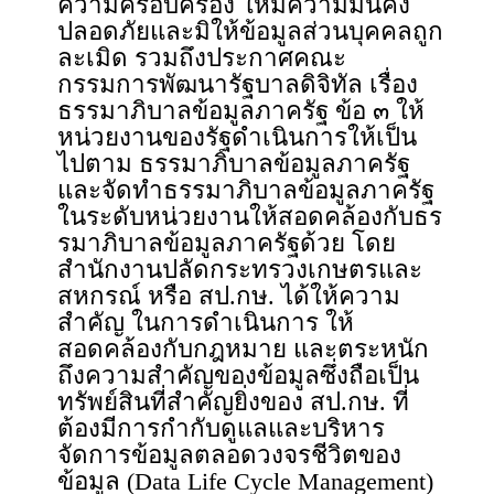
ความครอบครอง ให้มีความมั่นคง
ปลอดภัยและมิให้ข้อมูลส่วนบุคคลถูก
ละเมิด รวมถึงประกาศคณะ
กรรมการพัฒนารัฐบาลดิจิทัล เรื่อง
ธรรมาภิบาลข้อมูลภาครัฐ ข้อ ๓ ให้
หน่วยงานของรัฐดำเนินการให้เป็น
ไปตาม ธรรมาภิบาลข้อมูลภาครัฐ
และจัดทำธรรมาภิบาลข้อมูลภาครัฐ
ในระดับหน่วยงานให้สอดคล้องกับธร
รมาภิบาลข้อมูลภาครัฐด้วย โดย
สำนักงานปลัดกระทรวงเกษตรและ
สหกรณ์ หรือ สป.กษ. ได้ให้ความ
สำคัญ ในการดำเนินการ ให้
สอดคล้องกับกฎหมาย และตระหนัก
ถึงความสำคัญของข้อมูลซึ่งถือเป็น
ทรัพย์สินที่สำคัญยิ่งของ สป.กษ. ที่
ต้องมีการกำกับดูแลและบริหาร
จัดการข้อมูลตลอดวงจรชีวิตของ
ข้อมูล (Data Life Cycle Management)