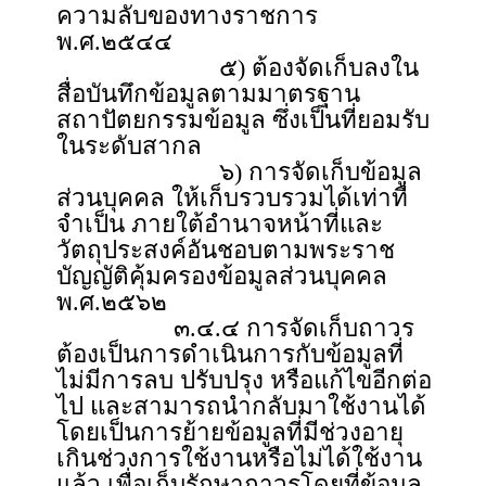
ความลับของทางราชการ
พ.ศ.๒๕๔๔
๕) ต้องจัดเก็บลงใน
สื่อบันทึกข้อมูลตามมาตรฐาน
สถาปัตยกรรมข้อมูล ซึ่งเป็นที่ยอมรับ
ในระดับสากล
๖) การจัดเก็บข้อมูล
ส่วนบุคคล ให้เก็บรวบรวมได้เท่าที่
จำเป็น ภายใต้อำนาจหน้าที่และ
วัตถุประสงค์อันชอบตามพระราช
บัญญัติคุ้มครองข้อมูลส่วนบุคคล
พ.ศ.๒๕๖๒
๓.๔.๔ การจัดเก็บถาวร
ต้องเป็นการดำเนินการกับข้อมูลที่
ไม่มีการลบ ปรับปรุง หรือแก้ไขอีกต่อ
ไป และสามารถนำกลับมาใช้งานได้
โดยเป็นการย้ายข้อมูลที่มีช่วงอายุ
เกินช่วงการใช้งานหรือไม่ได้ใช้งาน
แล้ว เพื่อเก็บรักษาถาวรโดยที่ข้อมูล