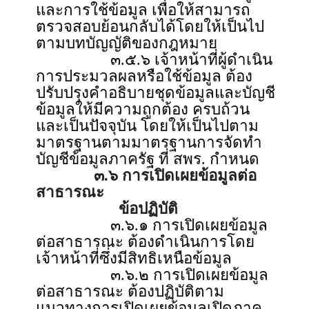
และการใช้ข้อมูล เพื่อให้สามารถ
ตรวจสอบย้อนกลับได้โดยให้เป็นไป
ตามบทบัญญัติของกฎหมาย
๓.๕.๖ เจ้าหน้าที่ผู้ดำเนิน
การประมวลผลหรือใช้ข้อมูล ต้อง
ปรับปรุงคำอธิบายชุดข้อมูลและบัญชี
ข้อมูลให้มีความถูกต้อง ครบถ้วน
และเป็นปัจจุบัน โดยให้เป็นไปตาม
มาตรฐานตามมาตรฐานการจัดทำ
บัญชีข้อมูลภาครัฐ ที่ สพร. กำหนด
๓.๖ การเปิดเผยข้อมูลต่อ
สาธารณะ
ข้อปฏิบัติ
๓.๖.๑ การเปิดเผยข้อมูล
ต่อสาธารณะ ต้องดำเนินการโดย
เจ้าหน้าที่ซึ่งมีสิทธิเหนือข้อมูล
๓.๖.๒ การเปิดเผยข้อมูล
ต่อสาธารณะ ต้องปฏิบัติตาม
แนวทางการเปิดเผยข้อมูลเปิดภาค