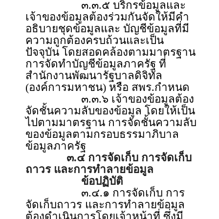
๓.๓.๕ บริกรข้อมูลและ
เจ้าของข้อมูลต้องร่วมกันจัดให้มีคำ
อธิบายชุดข้อมูลและ บัญชีข้อมูลที่มี
ความถูกต้องครบถ้วนและเป็น
ปัจจุบัน โดยสอดคล้องตามมาตรฐาน
การจัดทำบัญชีข้อมูลภาครัฐ ที่
สำนักงานพัฒนารัฐบาลดิจิทัล
(องค์การมหาชน) หรือ สพร.กำหนด
๓.๓.๖ เจ้าของข้อมูลต้อง
จัดชั้นความลับของข้อมูล โดยให้เป็น
ไปตามมาตรฐาน การจัดชั้นความลับ
ของข้อมูลตามกรอบธรรมาภิบาล
ข้อมูลภาครัฐ
๓.๔ การจัดเก็บ การจัดเก็บ
ถาวร และการทำลายข้อมูล
ข้อปฏิบัติ
๓.๔.๑ การจัดเก็บ การ
จัดเก็บถาวร และการทำลายข้อมูล
ต้องดำเนินการโดยเจ้าหน้าที่ ซึ่งมี