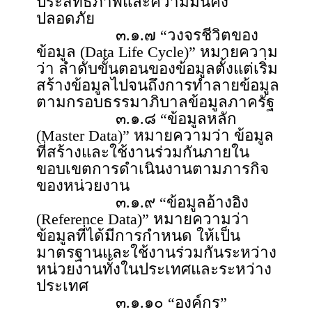
ประสิทธิภาพและความมั่นคง
ปลอดภัย
๓.๑.๗ “วงจรชีวิตของ
ข้อมูล (Data Life Cycle)” หมายความ
ว่า ลำดับขั้นตอนของข้อมูลตั้งแต่เริ่ม
สร้างข้อมูลไปจนถึงการทำลายข้อมูล
ตามกรอบธรรมาภิบาลข้อมูลภาครัฐ
๓.๑.๘ “ข้อมูลหลัก
(Master Data)” หมายความว่า ข้อมูล
ที่สร้างและใช้งานร่วมกันภายใน
ขอบเขตการดำเนินงานตามภารกิจ
ของหน่วยงาน
๓.๑.๙ “ข้อมูลอ้างอิง
(Reference Data)” หมายความว่า
ข้อมูลที่ได้มีการกำหนด ให้เป็น
มาตรฐานและใช้งานร่วมกันระหว่าง
หน่วยงานทั้งในประเทศและระหว่าง
ประเทศ
๓.๑.๑๐ “องค์กร”