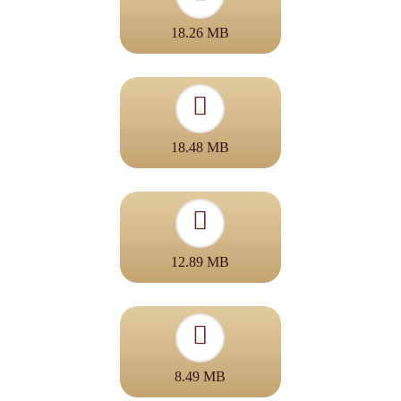
18.26 MB
18.48 MB
12.89 MB
8.49 MB