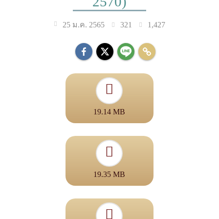
2570)
321
1,427
25 ม.ค. 2565
19.14 MB
19.35 MB