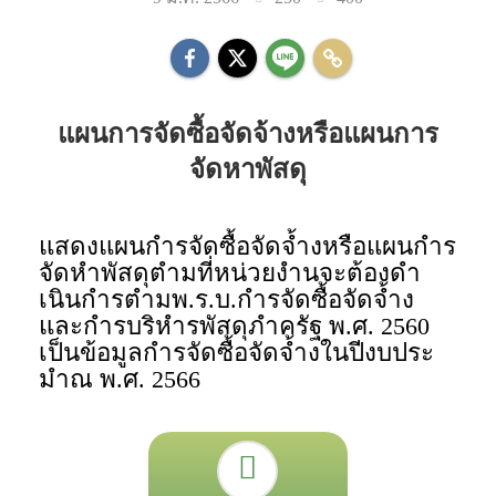
แผนการจัดซื้อจัดจ้างหรือแผนการ
จัดหาพัสดุ
แสดงแผนกำรจัดซื้อจัดจ้ำงหรือแผนกำร
จัดหำพัสดุตำมที่หน่วยงำนจะต้องดำ
เนินกำรตำมพ.ร.บ.กำรจัดซื้อจัดจ้ำง
และกำรบริหำรพัสดุภำครัฐ พ.ศ. 2560
เป็นข้อมูลกำรจัดซื้อจัดจ้ำงในปีงบประ
มำณ พ.ศ. 2566