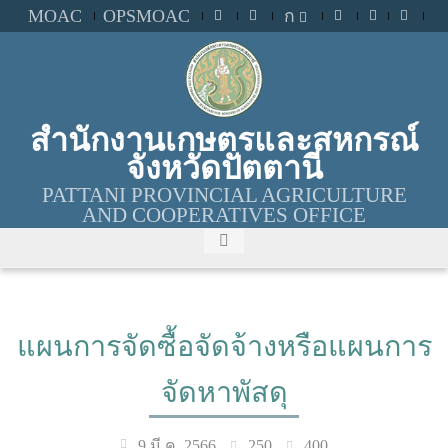
MOAC
OPSMOAC
ก
สำนักงานเกษตรและสหกรณ์
จังหวัดปัตตานี
PATTANI PROVINCIAL AGRICULTURE
AND COOPERATIVES OFFICE
แผนการจัดซื้อจัดจ้างหรือแผนการ
จัดหาพัสดุ
250
400
9 มี.ค. 2566