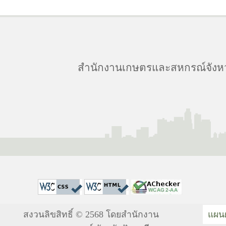
สำนักงานเกษตรและสหกรณ์จังหวัดป
สงวนลิขสิทธิ์ © 2568 โดยสำนักงาน
แผนผ