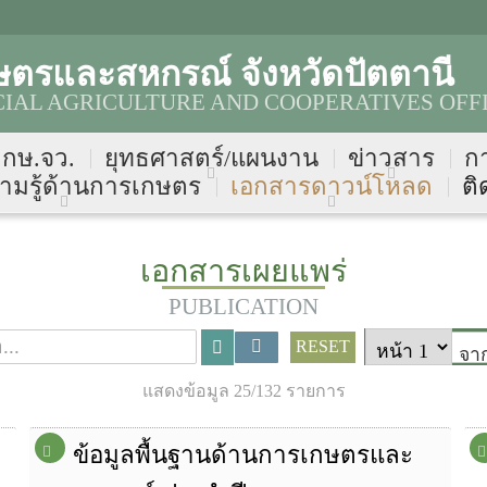
ษตรและสหกรณ์ จังหวัดปัตตานี
CIAL AGRICULTURE AND COOPERATIVES OFF
บ กษ.จว.
ยุทธศาสตร์/แผนงาน
ข่าวสาร
ก
ามรู้ด้านการเกษตร
เอกสารดาวน์โหลด
ติ
เอกสารเผยแพร่
PUBLICATION
RESET
จา
แสดงข้อมูล 25/132 รายการ
ข้อมูลพื้นฐานด้านการเกษตรและ