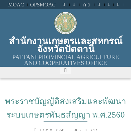
MOAC
OPSMOAC
ก
สำนักงานเกษตรและสหกรณ์
จังหวัดปัตตานี
PATTANI PROVINCIAL AGRICULTURE
AND COOPERATIVES OFFICE
พระราชบัญญัติส่งเสริมและพัฒนา
ระบบเกษตรพันธสํญญา พ.ศ.2560
365
242
12 ต.ค. 2560