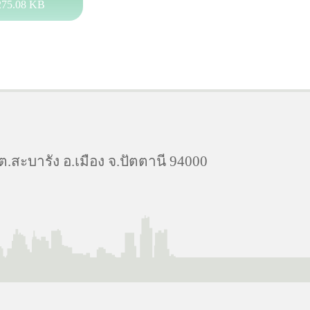
275.08 KB
สะบารัง อ.เมือง จ.ปัตตานี 94000