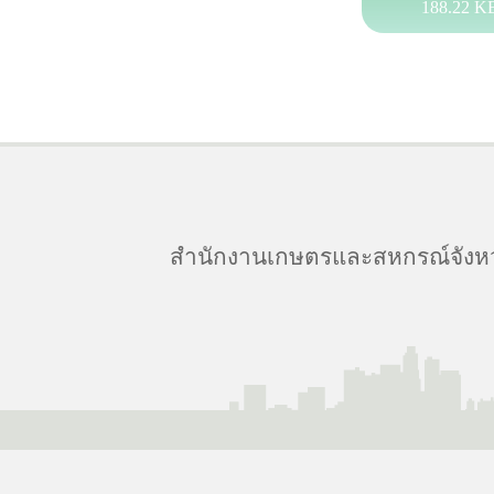
188.22 K
สำนักงานเกษตรและสหกรณ์จังหวัดป