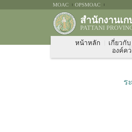
MOAC
OPSMOAC
สำนักงานเก
PATTANI PROVIN
หน้าหลัก
เกี่ยวกั
องค์คว
ร