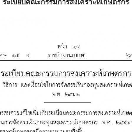
ระเบียบคณะกรรมการสงเคราะห์เกษตรกร