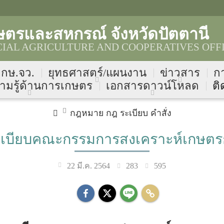
ษตรและสหกรณ์ จังหวัดปัตตานี
CIAL AGRICULTURE AND COOPERATIVES OFF
บ กษ.จว.
ยุทธศาสตร์/แผนงาน
ข่าวสาร
ก
ามรู้ด้านการเกษตร
เอกสารดาวน์โหลด
ติ
กฎหมาย กฎ ระเบียบ คำสั่ง
ะเบียบคณะกรรมการสงเคราะห์เกษตร
283
595
22 มี.ค. 2564