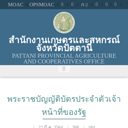
MOAC
OPSMOAC
ก
สำนักงานเกษตรและสหกรณ์
จังหวัดปัตตานี
PATTANI PROVINCIAL AGRICULTURE
AND COOPERATIVES OFFICE
พระราชบัญญัติบัตรประจำตัวเจ้า
หน้าที่ของรัฐ
268
184
22 มี.ค. 2564