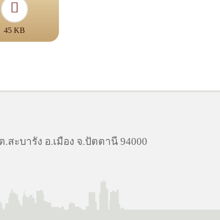
45 KB
สะบารัง อ.เมือง จ.ปัตตานี 94000