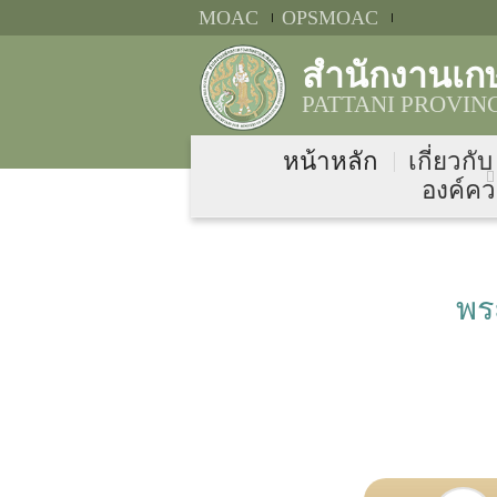
MOAC
OPSMOAC
สำนักงานเก
PATTANI PROVIN
หน้าหลัก
เกี่ยวกั
องค์คว
พร