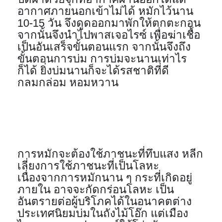
อากาศภายนอกเข้าไม่ได้ หมักไว้นาน 
10-15 วัน จึงดูดออกมาพักให้ตกตะกอน 
จากนั้นจึงนำไปพาสเจอไรซ์ เพื่อฆ่าเชื้อ 
เป็นอันเสร็จขั้นตอนแรก จากนั้นจึงถึง
ขั้นตอนการบ่ม การบ่มจะนานเท่าไร
ก็ได้ ยิ่งบ่มนานก็จะได้รสชาติที่ดี 
กลมกล่อม หอมหวาน
การหมักจะต้องใช้ภาชนะที่ทึบแสง หลีก
เลี่ยงการใช้ภาชนะที่เป็นโลหะ 
เนื่องจากการหมักนาน ๆ กระที่เกิดอยู่
ภายใน อาจจะกัดกร่อนโลหะ เป็น
อันตรายต่อผู้บริโภคได้ในอนาคตต่าง
ประเทศนิยมบ่มในถังไม้โอ๊ก แต่เมือง