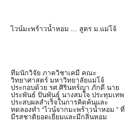
ไวน์มะพร้าวน้ำหอม … สูตร ม.แม่โจ้ 
ทีมนักวิจัย ภาควิชาเคมี คณะ
วิทยาศาสตร์ มหาวิทยาลัยแม่โจ้ 
ประกอบด้วย รศ.ศิรินทร์ญา ภักดี นาย
ประพันธ์ ปันพันธุ์ นางสมใจ ประทุมเทพ 
ประสบผลสำเร็จในการคิดค้นและ
ทดลองทำ “ไวน์จากมะพร้าวน้ำหอม ” ที่
มีรสชาติยอดเยี่ยมและมีกลิ่นหอม