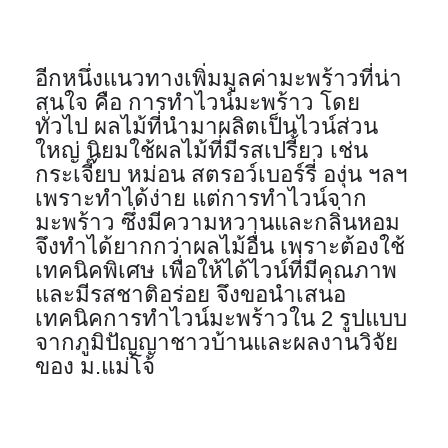
อีกหนึ่งแนวทางเพิ่มมูลค่ามะพร้าวที่น่า
สนใจ คือ การทำไวน์มะพร้าว โดย
ทั่วไป ผลไม้ที่นำมาผลิตเป็นไวน์ส่วน
ใหญ่ นิยมใช้ผลไม้ที่มีรสเปรี้ยว เช่น 
กระเจี๊ยบ หม่อน สตรอว์เบอร์รี่ องุ่น ฯลฯ 
เพราะทำได้ง่าย แต่การทำไวน์จาก
มะพร้าว ซึ่งมีความหวานและกลิ่นหอม 
จึงทำได้ยากกว่าผลไม้อื่น เพราะต้องใช้
เทคนิคพิเศษ เพื่อให้ได้ไวน์ที่มีคุณภาพ 
และมีรสชาติอร่อย จึงขอนำเสนอ
เทคนิคการทำไวน์มะพร้าวใน 2 รูปแบบ 
จากภูมิปัญญาชาวบ้านและผลงานวิจัย
ของ ม.แม่โจ้