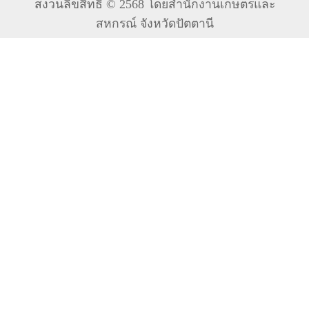
สงวนลิขสิทธิ์ © 2568 โดยสำนักงานเกษตรและ
สหกรณ์ จังหวัดปัตตานี