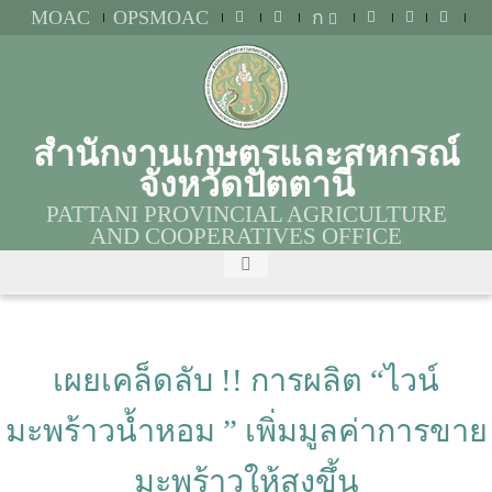
MOAC
OPSMOAC
ก
สำนักงานเกษตรและสหกรณ์
จังหวัดปัตตานี
PATTANI PROVINCIAL AGRICULTURE
AND COOPERATIVES OFFICE
เผยเคล็ดลับ !! การผลิต “ไวน์
มะพร้าวน้ำหอม ” เพิ่มมูลค่าการขาย
มะพร้าวให้สูงขึ้น