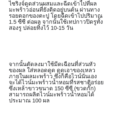
ไซริงจ์ดูดส่วนผสมและฉีดเข้าไปที่ผล
มะพร้าวอ่อนที่ยังติดอยู่บนต้น ผ่านทาง
รอยตอกของตะปู โดยฉีดเข้าไปปริมาณ 
1.5 ซีซี ต่อผล จากนั้นใช้เทปกาวปิดรูทั้ง
สองรู ปล่อยทิ้งไว้ 10-15 วัน
จากนั้นตัดลงมาใช้มีดเฉือนที่ส่วนหัว
ของผล ใส่หลอดดูด ดูดเอาของเหลว
ภายในผลมะพร้าว ซึ่งก็คือไวน์นั่นเอง 
จะได้ไวน์มะพร้าวน้ำหอมที่รสชาติอร่อย 
ซึ่งเหล้าขาวขนาด 150 ซีซี (ขวดกั๊ก) 
สามารถผลิตไวน์มะพร้าวน้ำหอมได้
ประมาณ 100 ผล