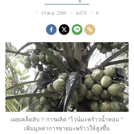
4,673
0
13 พ.ย. 2560
เผยเคล็ดลับ !! การผลิต “ไวน์มะพร้าวน้ำหอม ”
เพิ่มมูลค่าการขายมะพร้าวให้สูงขึ้น