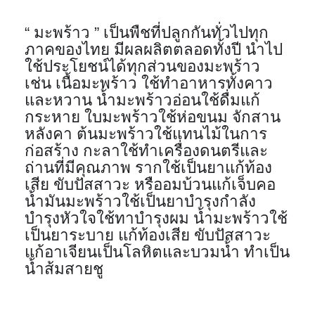
“ มะพร้าว ” เป็นพืชที่ปลูกกันทั่วไปทุก
ภาคของไทย มีผลผลิตตลอดทั้งปี นำไป
ใช้ประโยชน์ได้ทุกส่วนของมะพร้าว 
เช่น เนื้อมะพร้าว ใช้ทำอาหารทั้งคาว
และหวาน น้ำมะพร้าวอ่อนใช้ดื่มแก้
กระหาย ใบมะพร้าวใช้ห่อขนม จักสาน 
หลังคา ต้นมะพร้าวใช้แทนไม้ในการ
ก่อสร้าง กะลาใช้ทำเครื่องดนตรีและ
ถ่านที่มีคุณภาพ รากใช้เป็นยาแก้ท้อง
เสีย ขับปัสสาวะ หรืออมบ้วนแก้เจ็บคอ 
น้ำมันมะพร้าวใช้เป็นยาบำรุงกำลัง 
บำรุงหัวใจใช้ทาบำรุงผม น้ำมะพร้าวใช้
เป็นยาระบาย แก้ท้องเสีย ขับปัสสาวะ 
แก้อาเจียนเป็นโลหิตและบวมน้ำ ทำเป็น
น้ำส้มสายชู