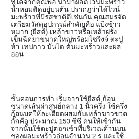
ที่ได้จากคุณพ่อ นำมาผลิตไวน์มะพร้าว
น้ำหอมติดอยู่บนต้น ปรากฎว่าได้ไวน์
มะพร้าวที่มีรสชาติดีเช่นกัน คุณสมรจัด
เตรียมวัสดุอุปกรณ์สำคัญคือ แป้งข้าว
หมาก (ยีสต์) เหล้าขาวหรือเหล้าฝรั่ง 
เข็มฉีดยาขนาดใหญ่พร้อมไซริงจ์ ตะปู
ห้า เทปกาว บันได ต้นมะพร้าวและผล
อ่อน
ขั้นตอนการทำ เริ่มจากใช้ยีสต์ ก้อน
ขนาดเส้นผ่าศูนย์กลาง 1 นิ้วครึ่ง ใช้ครึ่ง
ก้อนบดให้ละเอียดผสมกับเหล้าขาวขวด
กั๊กคือ ประมาณ 150 ซีซี คนให้เข้ากัน 
จากนั้นใช้ตะปูตอกเข้าที่บริเวณด้านบน
ของผลมะพร้าวอ่อนจำนวน 2 รู และใช้