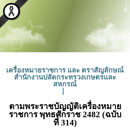
เครื่องหมายราชการ และ ตราสัญลักษณ์
สำนักงานปลัดกระทรวงเกษตรและ
สหกรณ์
ตามพระราชบัญญัติเครื่องหมาย
ราชการ พุทธศักราช 2482 (ฉบับ
ที่ 314)