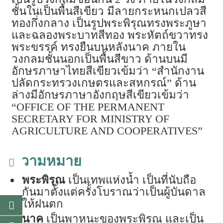
ชั้นในเป็นพื้นสีเขียว มีลายกระหนกเปลวสี
ทองกึ่งกลาง เป็นรูปพระพิรุณทรงพระภูษา
และฉลองพระบาทสีทอง พระหัตถ์ขวาทรง
พระขรรค์ ทรงยืนบนหลังนาค ภายใน
วงกลมชั้นนอกเป็นพื้นสีขาว ด้านบนมี
อักษรภาษาไทยสีเขียวเข้มว่า “สำนักงาน
ปลัดกระทรวงเกษตรและสหกรณ์” ด้าน
ล่างมีอักษรภาษาอังกฤษสีเขียวเข้มว่า
“OFFICE OF THE PERMANENT
SECRETARY FOR MINISTRY OF
AGRICULTURE AND COOPERATIVES”
ความหมาย
พระพิรุณ
เป็นเทพแห่งน้ำ เป็นที่นับถือ
กันมาตั้งแต่ครั้งโบราณว่าเป็นผู้บันดาล
ให้ฝนตก
นาค
เป็นพาหนะของพระพิรุณ และเป็น