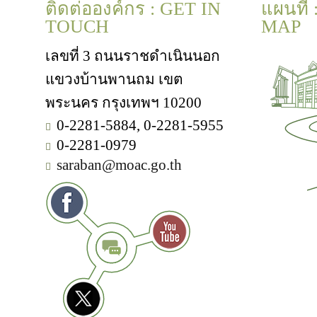
ติดต่อองค์กร : GET IN
แผนที่
TOUCH
MAP
เลขที่ 3 ถนนราชดำเนินนอก
แขวงบ้านพานถม เขต
พระนคร กรุงเทพฯ 10200
0-2281-5884, 0-2281-5955
0-2281-0979
saraban@moac.go.th