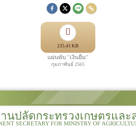
235.43 KB
แผ่นพับ "เงินยืม"
กุมภาพันธ์ 2565
งานปลัดกระทรวงเกษตรและ
NENT SECRETARY FOR MINISTRY OF AGRICULT