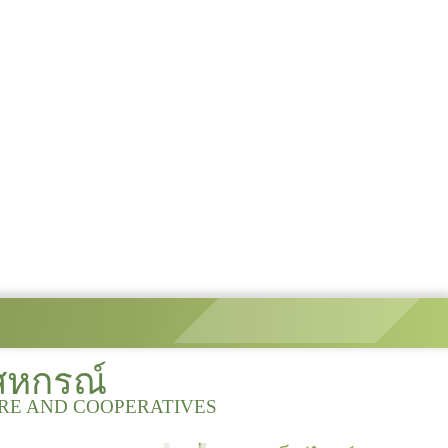
สหกรณ์
URE AND COOPERATIVES