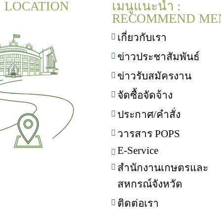
 : LOCATION
เมนูแนะนำ :
RECOMMEND ME
เกี่ยวกับเรา
ข่าวประชาสัมพันธ์
ข่าวรับสมัครงาน
จัดซื้อจัดจ้าง
ประกาศ/คำสั่ง
วารสาร POPS
E-Service
สำนักงานเกษตรและ
สหกรณ์จังหวัด
ติดต่อเรา