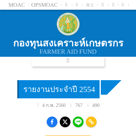
MOAC
OPSMOAC
ก
กองทุนสงเคราะห์เกษตรกร
FARMER AID FUND
รายงานประจำปี 2554
767
490
4 ก.พ. 2560