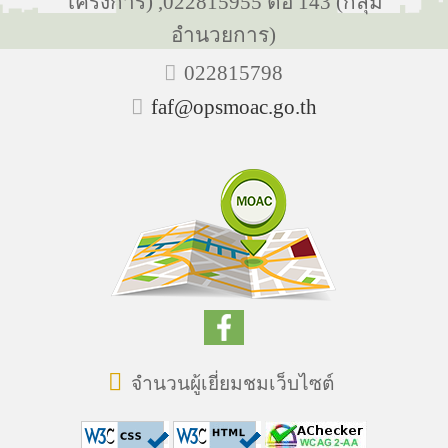
โครงการ) ,022815955 ต่อ 143 (กลุ่ม
อำนวยการ)
022815798
faf@opsmoac.go.th
จำนวนผู้เยี่ยมชมเว็บไซต์