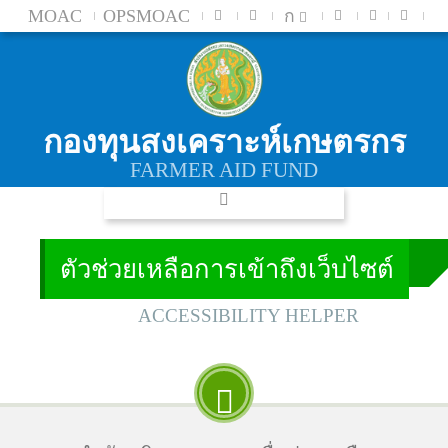
MOAC
OPSMOAC
ก
กองทุนสงเคราะห์เกษตรกร
FARMER AID FUND
ตัวช่วยเหลือการเข้าถึงเว็บไซต์
ACCESSIBILITY HELPER