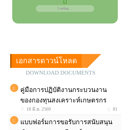
Loading ...
เอกสารดาวน์โหลด
DOWNLOAD DOCUMENTS
คู่มือการปฏิบัติงานกระบวนงาน
ของกองทุนสงเคราะห์เกษตรกร
81
18 มิ.ย. 2569
แบบฟอร์มการขอรับการสนับสนุน