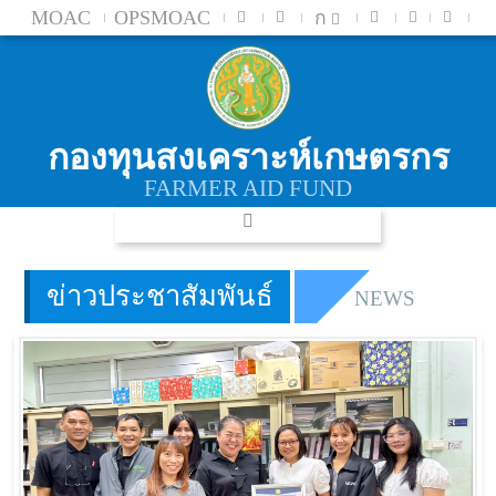
MOAC
OPSMOAC
ก
กองทุนสงเคราะห์เกษตรกร
FARMER AID FUND
ข่าวประชาสัมพันธ์
NEWS