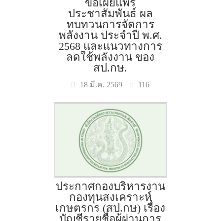
ขอเผยแพร่
ประชาสัมพันธ์ ผล
ทบทวนการจัดการ
พลังงาน ประจำปี พ.ศ.
2568 และแนวทางการ
ลดใช้พลังงาน ของ
สป.กษ.
116
18 มี.ค. 2569
ประกาศกองบริหารงาน
กองทุนสงเคราะห์
เกษตรกร (สป.กษ) เรื่อง
บัญชีรายชื่อผู้ผ่านการ