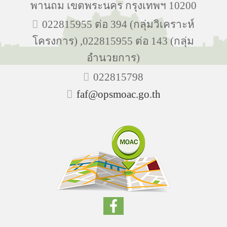
พานถม เขตพระนคร กรุงเทพฯ 10200
022815955 ต่อ 394 (กลุ่มวิเคราะห์
โครงการ) ,022815955 ต่อ 143 (กลุ่ม
อำนวยการ)
022815798
faf@opsmoac.go.th