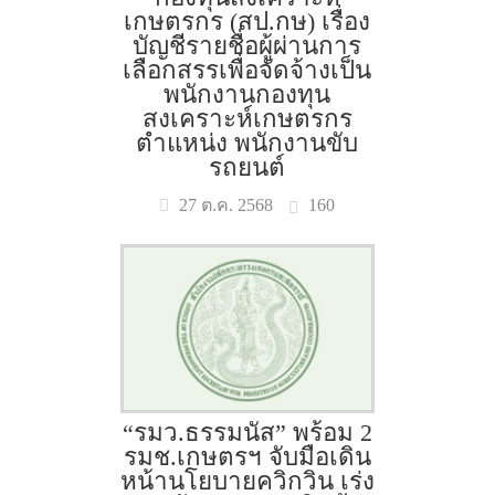
เกษตรกร (สป.กษ) เรื่อง
บัญชีรายชื่อผู้ผ่านการ
เลือกสรรเพื่อจัดจ้างเป็น
พนักงานกองทุน
สงเคราะห์เกษตรกร
ตำแหน่ง พนักงานขับ
รถยนต์
160
27 ต.ค. 2568
“รมว.ธรรมนัส” พร้อม 2
รมช.เกษตรฯ จับมือเดิน
หน้านโยบายควิกวิน เร่ง