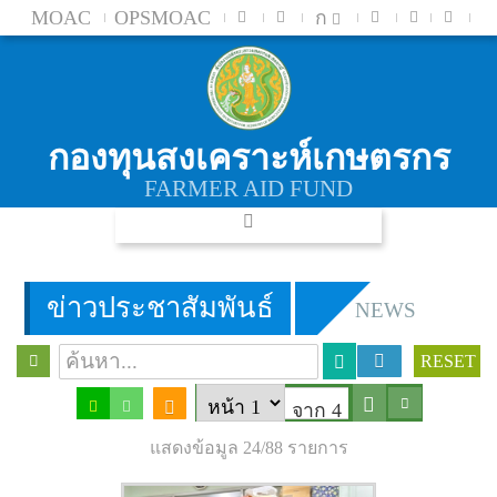
MOAC
OPSMOAC
ก
กองทุนสงเคราะห์เกษตรกร
FARMER AID FUND
ข่าวประชาสัมพันธ์
NEWS
RESET
จาก 4
แสดงข้อมูล 24/88 รายการ