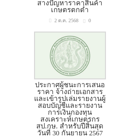
สางปัญหาราคาสินค้า
เกษตรตกต่ำ
0
2 ต.ค. 2568
ประกาศผู้ชนะการเสนอ
ราคา จ้างถ่ายเอกสาร
และเข้ารูปเล่มรายงานผู้
สอบบัญชีและรายงาน
การเงินกองทุน
สงเคราะห์เกษตรกร
สป.กษ. สำหรับปีสิ้นสุด
วันที่ 30 กันยายน 2567