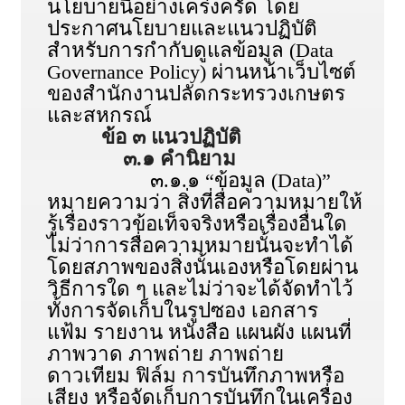
นโยบายนี้อย่างเคร่งครัด โดย
ประกาศนโยบายและแนวปฏิบัติ
สำหรับการกำกับดูแลข้อมูล (Data
Governance Policy) ผ่านหน้าเว็บไซต์
ของสำนักงานปลัดกระทรวงเกษตร
และสหกรณ์
ข้อ ๓ แนวปฏิบัติ
๓.๑ คำนิยาม
๓.๑.๑ “ข้อมูล (Data)”
หมายความว่า สิ่งที่สื่อความหมายให้
รู้เรื่องราวข้อเท็จจริงหรือเรื่องอื่นใด
ไม่ว่าการสื่อความหมายนั้นจะทำได้
โดยสภาพของสิ่งนั้นเองหรือโดยผ่าน
วิธีการใด ๆ และไม่ว่าจะได้จัดทำไว้
ทั้งการจัดเก็บในรูปซอง เอกสาร
แฟ้ม รายงาน หนังสือ แผนผัง แผนที่
ภาพวาด ภาพถ่าย ภาพถ่าย
ดาวเทียม ฟิล์ม การบันทึกภาพหรือ
เสียง หรือจัดเก็บการบันทึกในเครื่อง