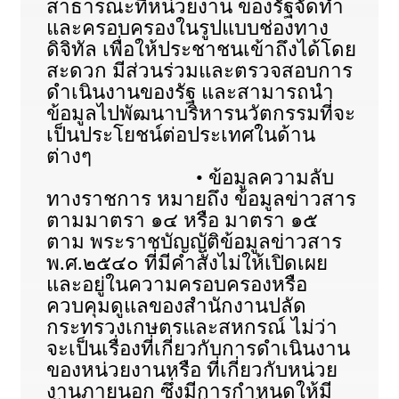
สาธารณะที่หน่วยงาน ของรัฐจัดทำ
และครอบครองในรูปแบบช่องทาง
ดิจิทัล เพื่อให้ประชาชนเข้าถึงได้โดย
สะดวก มีส่วนร่วมและตรวจสอบการ
ดำเนินงานของรัฐ และสามารถนำ
ข้อมูลไปพัฒนาบริหารนวัตกรรมที่จะ
เป็นประโยชน์ต่อประเทศในด้าน
ต่างๆ
• ข้อมูลความลับ
ทางราชการ หมายถึง ข้อมูลข่าวสาร
ตามมาตรา ๑๔ หรือ มาตรา ๑๕
ตาม พระราชบัญญัติข้อมูลข่าวสาร
พ.ศ.๒๕๔๐ ที่มีคำสั่งไม่ให้เปิดเผย
และอยู่ในความครอบครองหรือ
ควบคุมดูแลของสำนักงานปลัด
กระทรวงเกษตรและสหกรณ์ ไม่ว่า
จะเป็นเรื่องที่เกี่ยวกับการดำเนินงาน
ของหน่วยงานหรือ ที่เกี่ยวกับหน่วย
งานภายนอก ซึ่งมีการกำหนดให้มี