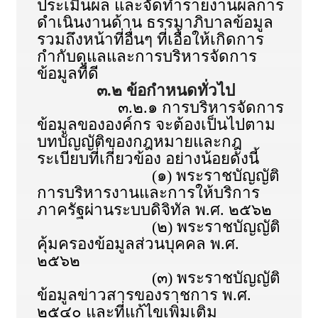
ประเมินผล และจัดทำรายงานผลการ
ดำเนินงานด้าน ธรรมาภิบาลข้อมูล
รวมถึงหน้าที่อื่นๆ ที่เอื้อให้เกิดการ
กำกับดูแลและการบริหารจัดการ
ข้อมูลที่ดี
๓.๒ ข้อกำหนดทั่วไป
๓.๒.๑ การบริหารจัดการ
ข้อมูลขององค์กร จะต้องเป็นไปตาม
บทบัญญัติของกฎหมายและกฎ
ระเบียบที่เกี่ยวข้อง อย่างน้อยดังนี้
(๑) พระราชบัญญัติ
การบริหารงานและการให้บริการ
ภาครัฐผ่านระบบดิจิทัล พ.ศ. ๒๕๖๒
(๒) พระราชบัญญัติ
คุ้มครองข้อมูลส่วนบุคคล พ.ศ.
๒๕๖๒
(๓) พระราชบัญญัติ
ข้อมูลข่าวสารของราชการ พ.ศ.
๒๕๔๐ และที่แก้ไขเพิ่มเติม