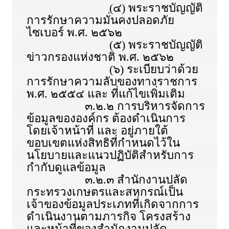
(๔) พระราชบัญญัติ
การรักษาความมั่นคงปลอดภัย
ไซเบอร์ พ.ศ. ๒๕๖๒
(๕) พระราชบัญญัติ
ข่าวกรองแห่งชาติ พ.ศ. ๒๕๖๒
(๖) ระเบียบว่าด้วย
การรักษาความลับของทางราชการ
พ.ศ. ๒๕๕๔ และ ที่แก้ไขเพิ่มเติม
๓.๒.๒ การบริหารจัดการ
ข้อมูลขององค์กร ต้องดำเนินการ
โดยเจ้าหน้าที่ และ อยู่ภายใต้
ขอบเขตแห่งสิทธิที่กำหนดไว้ใน
นโยบายและแนวปฏิบัติสำหรับการ
กำกับดูแลข้อมูล
๓.๒.๓ สำนักงานปลัด
กระทรวงเกษตรและสหกรณ์เป็น
เจ้าของข้อมูลประเภทที่เกิดจากการ
ดำเนินงานตามภารกิจ โครงสร้าง
และหน้าที่ของสำนักงานปลัด