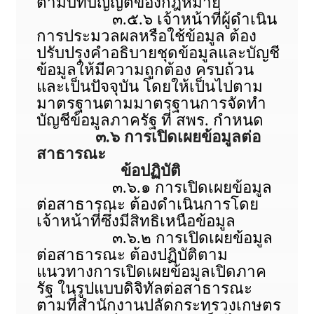
ตามบทบัญญัติของกฎหมาย
๓.๕.๖ เจ้าหน้าที่ผู้ดำเนิน
การประมวลผลหรือใช้ข้อมูล ต้อง
ปรับปรุงคำอธิบายชุดข้อมูลและบัญชี
ข้อมูลให้มีความถูกต้อง ครบถ้วน
และเป็นปัจจุบัน โดยให้เป็นไปตาม
มาตรฐานตามมาตรฐานการจัดทำ
บัญชีข้อมูลภาครัฐ ที่ สพร. กำหนด
๓.๖ การเปิดเผยข้อมูลต่อ
สาธารณะ
ข้อปฏิบัติ
๓.๖.๑ การเปิดเผยข้อมูล
ต่อสาธารณะ ต้องดำเนินการโดย
เจ้าหน้าที่ซึ่งมีสิทธิเหนือข้อมูล
๓.๖.๒ การเปิดเผยข้อมูล
ต่อสาธารณะ ต้องปฏิบัติตาม
แนวทางการเปิดเผยข้อมูลเปิดภาค
รัฐ ในรูปแบบดิจิทัลต่อสาธารณะ
ตามที่สำนักงานปลัดกระทรวงเกษตร