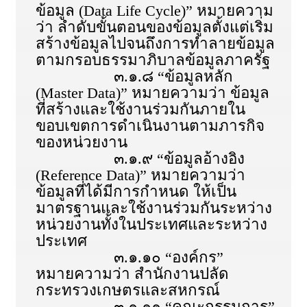
ข้อมูล (Data Life Cycle)” หมายความ
ว่า ลำดับขั้นตอนของข้อมูลตั้งแต่เริ่ม
สร้างข้อมูลไปจนถึงการทำลายข้อมูล
ตามกรอบธรรมาภิบาลข้อมูลภาครัฐ
๓.๑.๘ “ข้อมูลหลัก
(Master Data)” หมายความว่า ข้อมูล
ที่สร้างและใช้งานร่วมกันภายใน
ขอบเขตการดำเนินงานตามภารกิจ
ของหน่วยงาน
๓.๑.๙ “ข้อมูลอ้างอิง
(Reference Data)” หมายความว่า
ข้อมูลที่ได้มีการกำหนด ให้เป็น
มาตรฐานและใช้งานร่วมกันระหว่าง
หน่วยงานทั้งในประเทศและระหว่าง
ประเทศ
๓.๑.๑๐ “องค์กร”
หมายความว่า สำนักงานปลัด
กระทรวงเกษตรและสหกรณ์
๓.๑.๑๑ “คณะกรรมการ”