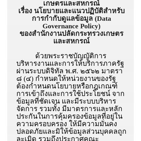
เกษตรและสหกรณ์
เรื่อง นโยบายและแนวปฏิบัติสำหรับ
การกำกับดูแลข้อมูล (Data
Governance Policy)
ของสำนักงานปลัดกระทรวงเกษตร
และสหกรณ์
ด้วยพระราชบัญญัติการ
บริหารงานและการให้บริการภาครัฐ
ผ่านระบบดิจิทัล พ.ศ. ๒๕๖๒ มาตรา
๘ (๔) กำหนดให้หน่วยงานของรัฐ
ต้องกำหนดนโยบายหรือกฎเกณฑ์
การเข้าถึงและการใช้ประโยชน์ จาก
ข้อมูลที่ชัดเจน และมีระบบบริหาร
จัดการ รวมทั้ง มีมาตรการและหลัก
ประกันในการคุ้มครองข้อมูลที่อยู่ใน
ความครอบครอง ให้มีความมั่นคง
ปลอดภัยและมิให้ข้อมูลส่วนบุคคลถูก
ละเมิด รวมถึงประกาศคณะ