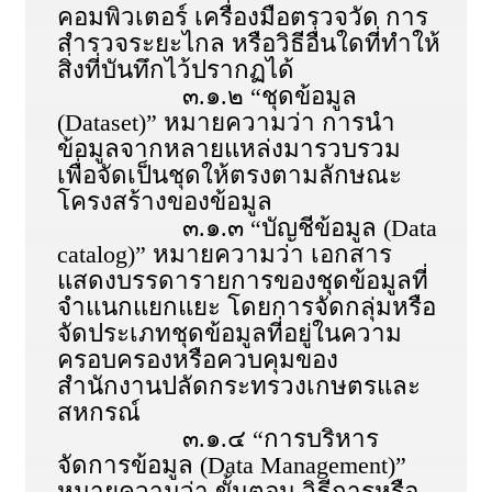
คอมพิวเตอร์ เครื่องมือตรวจวัด การ
สำรวจระยะไกล หรือวิธีอื่นใดที่ทำให้
สิ่งที่บันทึกไว้ปรากฏได้
๓.๑.๒ “ชุดข้อมูล
(Dataset)” หมายความว่า การนำ
ข้อมูลจากหลายแหล่งมารวบรวม
เพื่อจัดเป็นชุดให้ตรงตามลักษณะ
โครงสร้างของข้อมูล
๓.๑.๓ “บัญชีข้อมูล (Data
catalog)” หมายความว่า เอกสาร
แสดงบรรดารายการของชุดข้อมูลที่
จำแนกแยกแยะ โดยการจัดกลุ่มหรือ
จัดประเภทชุดข้อมูลที่อยู่ในความ
ครอบครองหรือควบคุมของ
สำนักงานปลัดกระทรวงเกษตรและ
สหกรณ์
๓.๑.๔ “การบริหาร
จัดการข้อมูล (Data Management)”
หมายความว่า ขั้นตอน วิธีการหรือ