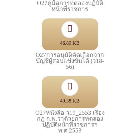
O27คู่มือการทดลองปฏิบัติ
หน้าที่ราชการ
46.89 KB
O27การอนุมัติคัดเลือกจาก
บัญชีผู้สอบแข่งขันได้ (ว18-
56)
40.38 KB
O27หนังสือ ว19_2553 เรื่อง
กฎ ก.พ.ว่าด้วยการทดลอง
ปฏิบัติหน้าที่ราชการฯ
พ.ศ.2553