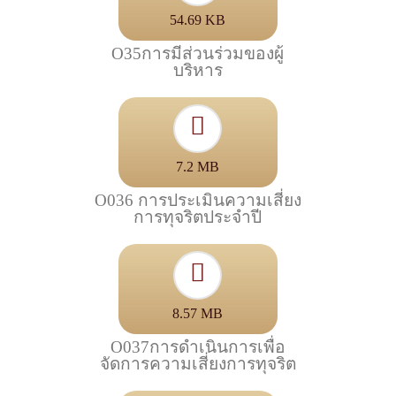
54.69 KB
O35การมีส่วนร่วมของผู้
บริหาร
7.2 MB
O036 การประเมินความเสี่ยง
การทุจริตประจำปี
8.57 MB
O037การดำเนินการเพื่อ
จัดการความเสี่ยงการทุจริต