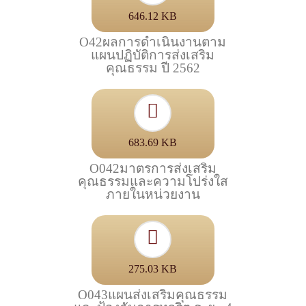
646.12 KB
O42ผลการดำเนินงานตาม
แผนปฏิบัติการส่งเสริม
คุณธรรม ปี 2562
683.69 KB
O042มาตรการส่งเสริม
คุณธรรมและความโปร่งใส
ภายในหน่วยงาน
275.03 KB
O043แผนส่งเสริมคุณธรรม