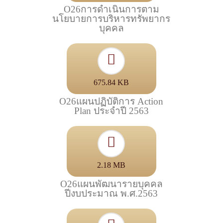
O26การดำเนินการตาม
นโยบายการบริหารทรัพยากร
บุคคล
675.84 KB
O26แผนปฏิบัติการ Action
Plan ประจำปี 2563
2.18 MB
O26แผนพัฒนารายบุคคล
ปีงบประมาณ พ.ศ.2563