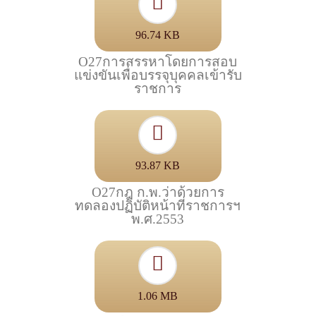
96.74 KB
O27การสรรหาโดยการสอบ
แข่งขันเพื่อบรรจุบุคคลเข้ารับ
ราชการ
93.87 KB
O27กฎ ก.พ.ว่าด้วยการ
ทดลองปฏิบัติหน้าที่ราชการฯ
พ.ศ.2553
1.06 MB