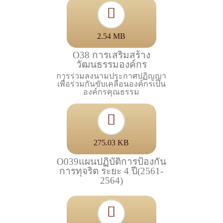
2.54 MB
O38 การเสริมสร้าง
วัฒนธรรมองค์กร
การร่วมลงนามประกาศปฏิญญา
เพื่อร่วมกันขับเคลื่อนองค์กรเป็น
องค์กรคุณธรรม
275.03 KB
O039แผนปฏิบัติการป้องกัน
การทุจริต ระยะ 4 ปี(2561-
2564)