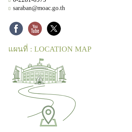
saraban@moac.go.th
แผนที่ : LOCATION MAP