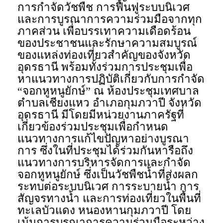
การกำจัดวัชพืช การฟื้นฟูระบบนิเวศ
และการบูรณาการความร่วมมือจากทุก
ภาคส่วน เพื่อบรรเทาความเดือดร้อน
ของประชาชนและรักษาความสมบูรณ์
ของแหล่งท่องเที่ยวสำคัญของจังหวัด
อุดรธานี พร้อมทั้งร่วมการประชุมเพื่อ
หาแนวทางการปฏิบัติเกี่ยวกับการกำจัด
“จอกหูหนูยักษ์” ณ ห้องประชุมเทศบาล
ตำบลเชียงแหว อำเภอกุมภวาปี จังหวัด
อุดรธานี มีโดยมีหน่วยงานภาครัฐที่
เกี่ยวข้องร่วมประชุมเพื่อกำหนด
แนวทางการแก้ไขปัญหาอย่างบูรณา
การ ซึ่งในที่ประชุมได้ร่วมกันหารือถึง
แนวทางการบริหารจัดการและกำจัด
จอกหูหนูยักษ์ ซึ่งเป็นวัชพืชน้ำที่ส่งผลก
ระทบต่อระบบนิเวศ การระบายน้ำ การ
สัญจรทางน้ำ และการท่องเที่ยวในพื้นที่
ทะเลบัวแดง หนองหานกุมภวาปี โดย
เน้นการบูรณาการความร่วมมือระหว่าง