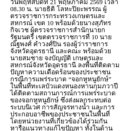
วันพฤหัสบดีที่ 21 พฤษภาคม 2569 เวลา
08.30 น. นายธิติ โลหะปิยะพรรณ ผู้
ตรวจราชการกระทรวงเกษตรและ
สหกรณ์ เขต 10 พร้อมด้วยนางสุภัทร
กิจเวช ผู้ตรวจราชการสำนักนายก
รัฐมนตรี เขตตรวจราชการที่ 10 นาย
ณัฐพงศ์ คำวงศ์ปิน รองผู้ว่าราชการ
จังหวัดอุดรธานี และคณะ พร้อมด้วย
นายสมชาย จงบัญญัติ เกษตรและ
สหกรณ์จังหวัดอุดรธานี ลงพื้นที่ติดตาม
ปัญหาความเดือดร้อนของประชาชน
กรณีการแพร่ระบาด “จอกหูหนูยักษ์”
ในพื้นที่ทะเลบัวแดงหนองหานกุมภวาปี
ได้ติดตามสถานการณ์การแพร่ระบาด
ของจอกหูหนูยักษ์ ซึ่งส่งผลกระทบต่อ
ระบบนิเวศ การสัญจรทางน้ำ และการ
ประกอบอาชีพของประชาชนในพื้นที่
โดยหน่วยงานที่เกี่ยวข้องได้ร่วมกัน
หารือแนวทางแก้ไขปัญหา ทั้งในด้าน