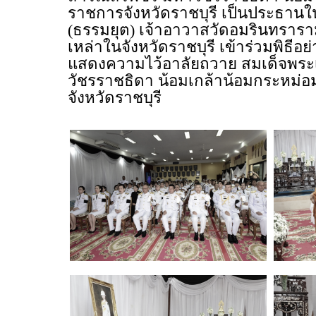
ราชการจังหวัดราชบุรี เป็นประธานในพ
(ธรรมยุต) เจ้าอาวาสวัดอมรินทราร
เหล่าในจังหวัดราชบุรี เข้าร่วมพิธีอ
แสดงความไว้อาลัยถวาย สมเด็จพระเจ
วัชรราชธิดา น้อมเกล้าน้อมกระหม่อ
จังหวัดราชบุรี