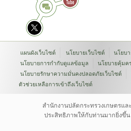
แผนผังเว็บไซต์
นโยบายเว็บไซต์
นโยบาย
นโยบายการกำกับดูแลข้อมูล
นโยบายคุ้มคร
นโยบายรักษาความมั่นคงปลอดภัยเว็บไซต์
ตัวช่วยเหลือการเข้าถึงเว็บไซต์
สงวนลิขสิทธิ์ © 2568 โดยสำนักงานปลัดกระทรว
Font by: f0nt | Image by: Pixabay | Pexels | Unsplas
สำนักงานปลัดกระทรวงเกษตรและสหกร
Designed by Freepik | Icon made by www.flaticon.
ประสิทธิภาพให้กับท่านมากยิ่งขึ้