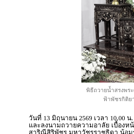
พิธีถวายน้ำสรงพระ
ฟ้าพัชรกิติ
วันที่ 13 มิถุนายน 2569 เวลา 10.00
และลงนามถวายความอาลัย เบื้องหน้า
สาริณีสิริพัชร มหาวัชรราชธิดา น้อม