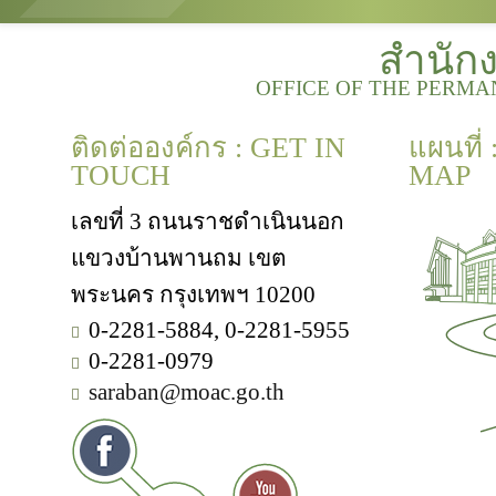
สำนัก
OFFICE OF THE PERMA
ติดต่อองค์กร : GET IN
แผนที่
TOUCH
MAP
เลขที่ 3 ถนนราชดำเนินนอก
แขวงบ้านพานถม เขต
พระนคร กรุงเทพฯ 10200
0-2281-5884, 0-2281-5955
0-2281-0979
saraban@moac.go.th