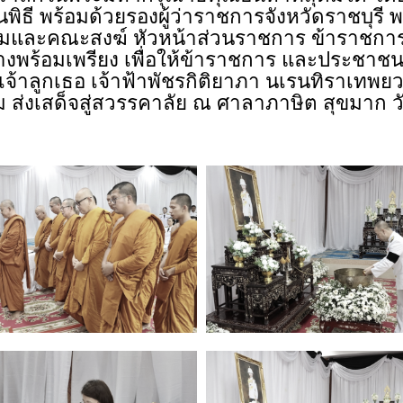
ิธี พร้อมด้วยรองผู้ว่าราชการจังหวัดราชบุรี พร
ามและคณะสงฆ์ หัวหน้าส่วนราชการ ข้าราชกา
ย่างพร้อมเพรียง เพื่อให้ข้าราชการ และประชาชน
้าลูกเธอ เจ้าฟ้าพัชรกิติยาภา นเรนทิราเทพยว
ม ส่งเสด็จสู่สวรรคาลัย ณ ศาลาภาษิต สุขมาก 