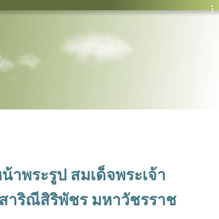
้าพระรูป สมเด็จพระเจ้า
สาริณีสิริพัชร มหาวัชรราช