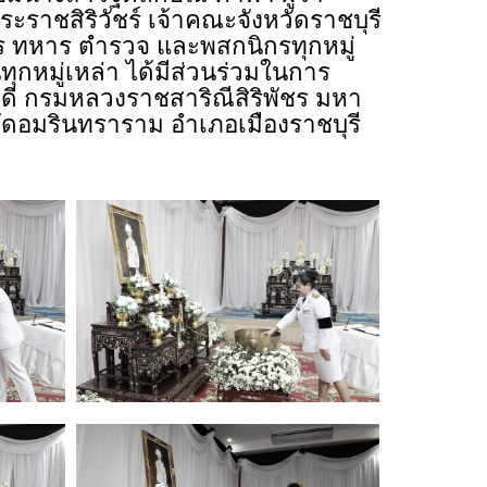
ะราชสิริวัชร์ เจ้าคณะจังหวัดราชบุรี
ร ทหาร ตำรวจ และพสกนิกรทุกหมู่
ทุกหมู่เหล่า ได้มีส่วนร่วมในการ
ดี กรมหลวงราชสาริณีสิริพัชร มหา
วัดอมรินทราราม อำเภอเมืองราชบุรี