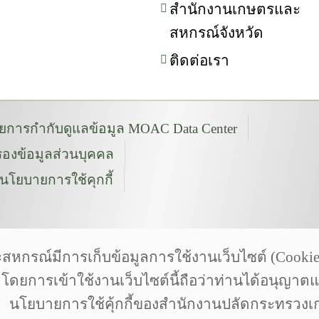
สำนักงานเกษตรและ
สหกรณ์จังหวัด
ติดต่อเรา
การกำกับดูแลข้อมูล MOAC Data Center
องข้อมูลส่วนบุคคล
นโยบายการใช้คุกกี้
งเกษตรและสหกรณ์
h | Photoontour | wikipedia
ณ์มีการเก็บข้อมูลการใช้งานเว็บไซต์ (Cookies) 
com is licensed by CC 3.0 BY | pngtree.com
น โดยการเข้าใช้งานเว็บไซต์นี้ถือว่าท่านได้อนุญาต
นโยบายการใช้คุ้กกี้ของสำนักงานปลัดกระทรว