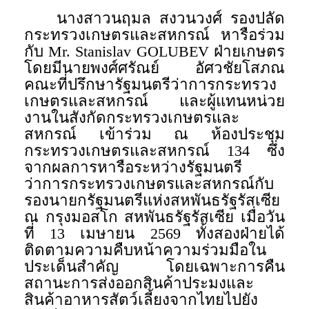
นางสาวนฤมล สงวนวงศ์ รองปลัด
กระทรวงเกษตรและสหกรณ์ หารือร่วม
กับ Mr. Stanislav GOLUBEV ฝ่ายเกษตร
โดยมีนายพงศ์ศรัณย์ อัศวชัยโสภณ
คณะที่ปรึกษารัฐมนตรีว่าการกระทรวง
เกษตรและสหกรณ์ และผู้แทนหน่วย
งานในสังกัดกระทรวงเกษตรและ
สหกรณ์ เข้าร่วม ณ ห้องประชุม
กระทรวงเกษตรและสหกรณ์ 134 ซึ่ง
จากผลการหารือระหว่างรัฐมนตรี
ว่าการกระทรวงเกษตรและสหกรณ์กับ
รองนายกรัฐมนตรีแห่งสหพันธรัฐรัสเซีย
ณ กรุงมอสโก สหพันธรัฐรัสเซีย เมื่อวัน
ที่ 13 เมษายน 2569 ทั้งสองฝ่ายได้
ติดตามความคืบหน้าความร่วมมือใน
ประเด็นสำคัญ โดยเฉพาะการคืน
สถานะการส่งออกสินค้าประมงและ
สินค้าอาหารสัตว์เลี้ยงจากไทยไปยัง