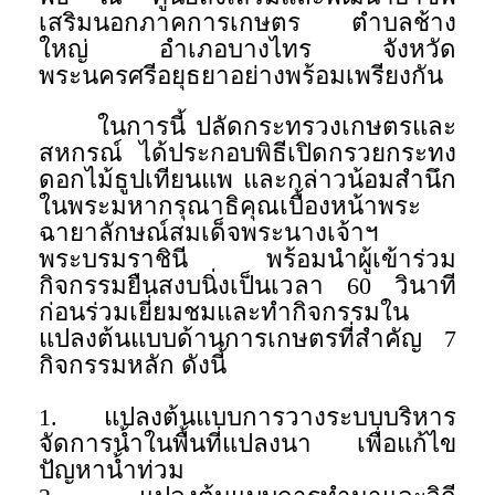
เสริมนอกภาคการเกษตร ตำบลช้าง
ใหญ่ อำเภอบางไทร จังหวัด
พระนครศรีอยุธยาอย่างพร้อมเพรียงกัน
ในการนี้ ปลัดกระทรวงเกษตรและ
สหกรณ์ ได้ประกอบพิธีเปิดกรวยกระทง
ดอกไม้ธูปเทียนแพ และกล่าวน้อมสำนึก
ในพระมหากรุณาธิคุณเบื้องหน้าพระ
ฉายาลักษณ์สมเด็จพระนางเจ้าฯ
พระบรมราชินี พร้อมนำผู้เข้าร่วม
กิจกรรมยืนสงบนิ่งเป็นเวลา 60 วินาที
ก่อนร่วมเยี่ยมชมและทำกิจกรรมใน
แปลงต้นแบบด้านการเกษตรที่สำคัญ 7
กิจกรรมหลัก ดังนี้
1. แปลงต้นแบบการวางระบบบริหาร
จัดการน้ำในพื้นที่แปลงนา เพื่อแก้ไข
ปัญหาน้ำท่วม