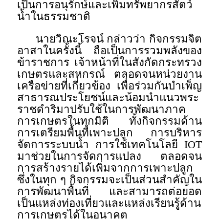
เป็นการอนุรักษ์และเพิ่มทรัพยากรสัตว์
น้ำในธรรมชาติ
นายวิณะโรจน์ กล่าวว่า กิจกรรมจิต
อาสาในครั้งนี้ ถือเป็นการรวมพลังของ
ข้าราชการ เจ้าหน้าที่ในสังกัดกระทรวง
เกษตรและสหกรณ์ ตลอดจนหน่วยงาน
เครือข่ายที่เกี่ยวข้อง เพื่อร่วมกันบำเพ็ญ
สาธารณประโยชน์และน้อมนำแนวพระ
ราชดำริมาปรับใช้ในการพัฒนาภาค
การเกษตรในทุกมิติ ทั้งกิจกรรมด้าน
การเตรียมพื้นที่เพาะปลูก การบริหาร
จัดการระบบน้ำ การใช้เทคโนโลยี IOT
มาช่วยในการจัดการแปลง ตลอดจน
การสร้างรายได้เพิ่มจากการเพาะปลูก
ซึ่งในทุก ๆ กิจกรรมจะเป็นส่วนสำคัญใน
การพัฒนาพื้นที่ และสามารถต่อยอด
เป็นแหล่งท่องเที่ยวและแหล่งเรียนรู้ด้าน
การเกษตรได้ในอนาคต