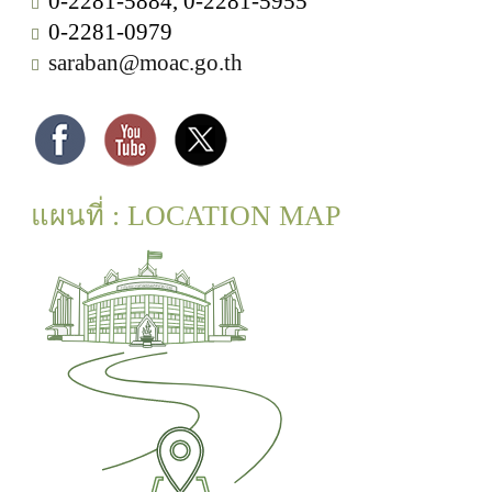
0-2281-5884, 0-2281-5955
0-2281-0979
saraban@moac.go.th
แผนที่ : LOCATION MAP