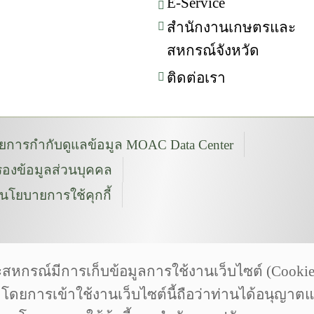
E-Service
สำนักงานเกษตรและ
สหกรณ์จังหวัด
ติดต่อเรา
การกำกับดูแลข้อมูล MOAC Data Center
องข้อมูลส่วนบุคคล
นโยบายการใช้คุกกี้
งเกษตรและสหกรณ์
h | Photoontour | wikipedia
ณ์มีการเก็บข้อมูลการใช้งานเว็บไซต์ (Cookies) 
com is licensed by CC 3.0 BY | pngtree.com
น โดยการเข้าใช้งานเว็บไซต์นี้ถือว่าท่านได้อนุญาต