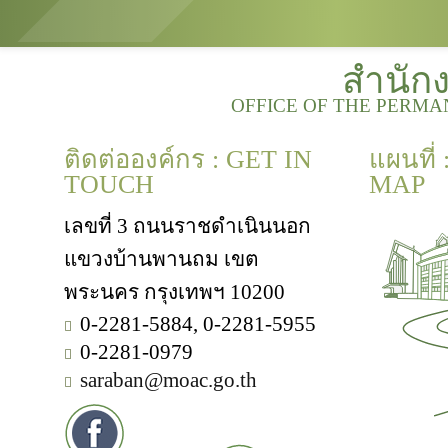
สำนัก
OFFICE OF THE PERMA
ติดต่อองค์กร : GET IN
แผนที่
TOUCH
MAP
เลขที่ 3 ถนนราชดำเนินนอก
แขวงบ้านพานถม เขต
พระนคร กรุงเทพฯ 10200
0-2281-5884, 0-2281-5955
0-2281-0979
saraban@moac.go.th