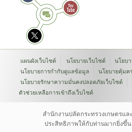
แผนผังเว็บไซต์
นโยบายเว็บไซต์
นโยบาย
นโยบายการกำกับดูแลข้อมูล
นโยบายคุ้มคร
นโยบายรักษาความมั่นคงปลอดภัยเว็บไซต์
ตัวช่วยเหลือการเข้าถึงเว็บไซต์
สงวนลิขสิทธิ์ © 2568 โดยสำนักงานปลัดกระทรว
Font by: f0nt | Image by: Pixabay | Pexels | Unsplas
สำนักงานปลัดกระทรวงเกษตรและสหกร
Designed by Freepik | Icon made by www.flaticon.
ประสิทธิภาพให้กับท่านมากยิ่งขึ้