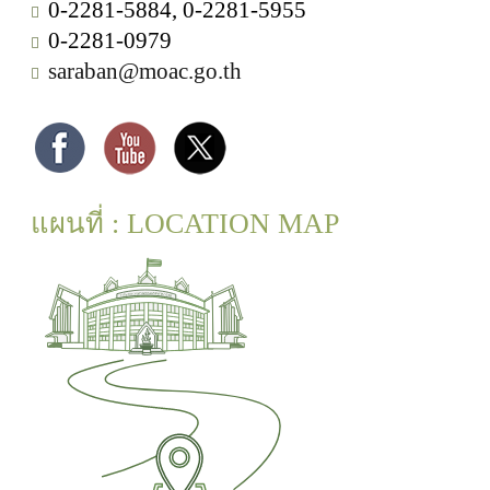
0-2281-5884, 0-2281-5955
0-2281-0979
saraban@moac.go.th
แผนที่ : LOCATION MAP