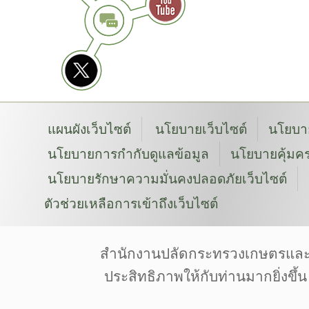
แผนผังเว็บไซต์
นโยบายเว็บไซต์
นโยบาย
นโยบายการกำกับดูแลข้อมูล
นโยบายคุ้มคร
นโยบายรักษาความมั่นคงปลอดภัยเว็บไซต์
ตัวช่วยเหลือการเข้าถึงเว็บไซต์
สงวนลิขสิทธิ์ © 2568 โดยสำนักงานปลัดกระทรว
Font by: f0nt | Image by: Pixabay | Pexels | Unsplas
สำนักงานปลัดกระทรวงเกษตรและสหกร
Designed by Freepik | Icon made by www.flaticon.
ประสิทธิภาพให้กับท่านมากยิ่งขึ้