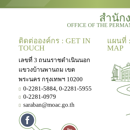
สำนัก
OFFICE OF THE PERMA
ติดต่อองค์กร : GET IN
แผนที่
TOUCH
MAP
เลขที่ 3 ถนนราชดำเนินนอก
แขวงบ้านพานถม เขต
พระนคร กรุงเทพฯ 10200
0-2281-5884, 0-2281-5955
0-2281-0979
saraban@moac.go.th