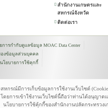
สำนักงานเกษตรและ
สหกรณ์จังหวัด
ติดต่อเรา
การกำกับดูแลข้อมูล MOAC Data Center
องข้อมูลส่วนบุคคล
นโยบายการใช้คุกกี้
งเกษตรและสหกรณ์
h | Photoontour | wikipedia
ณ์มีการเก็บข้อมูลการใช้งานเว็บไซต์ (Cookies) 
com is licensed by CC 3.0 BY | pngtree.com
น โดยการเข้าใช้งานเว็บไซต์นี้ถือว่าท่านได้อนุญาต
นโยบายการใช้คุ้กกี้ของสำนักงานปลัดกระทรว