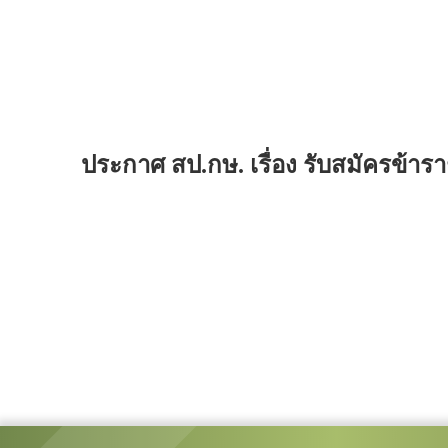
ประกาศ สป.กษ. เรื่อง รับสมัครข้าร