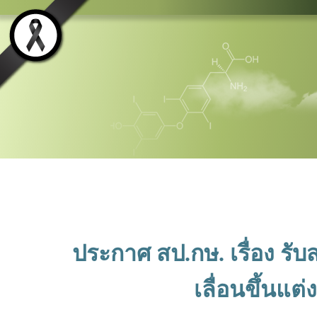
ประกาศ สป.กษ. เรื่อง รั
เลื่อนขึ้นแต