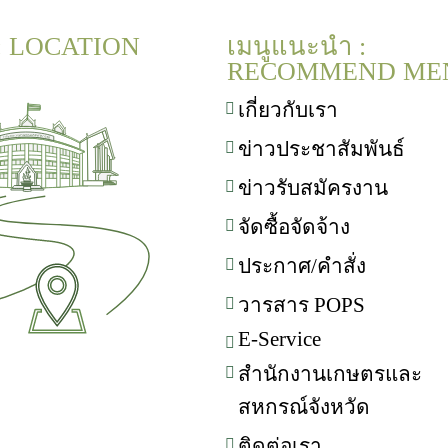
 : LOCATION
เมนูแนะนำ :
RECOMMEND ME
เกี่ยวกับเรา
ข่าวประชาสัมพันธ์
ข่าวรับสมัครงาน
จัดซื้อจัดจ้าง
ประกาศ/คำสั่ง
วารสาร POPS
E-Service
สำนักงานเกษตรและ
สหกรณ์จังหวัด
ติดต่อเรา