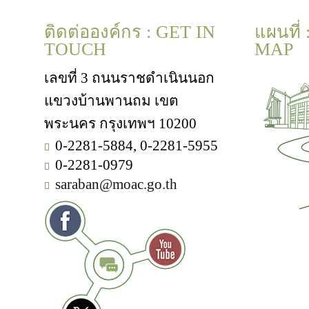
ติดต่อองค์กร : GET IN
แผนที่
TOUCH
MAP
เลขที่ 3 ถนนราชดำเนินนอก
แขวงบ้านพานถม เขต
พระนคร กรุงเทพฯ 10200
0-2281-5884, 0-2281-5955
0-2281-0979
saraban@moac.go.th