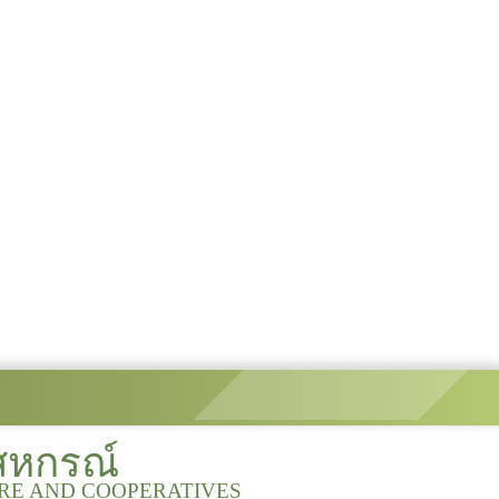
สหกรณ์
URE AND COOPERATIVES