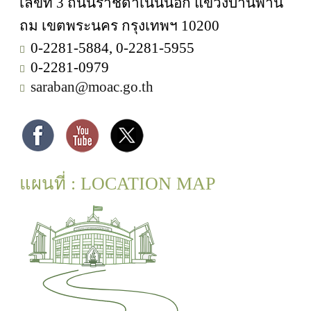
เลขที่ 3 ถนนราชดำเนินนอก แขวงบ้านพาน
ถม เขตพระนคร กรุงเทพฯ 10200
0-2281-5884, 0-2281-5955
0-2281-0979
saraban@moac.go.th
แผนที่ : LOCATION MAP