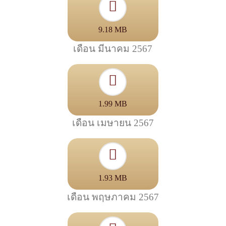
9.18 MB
เดือน มีนาคม 2567
1.99 MB
เดือน เมษายน 2567
1.93 MB
เดือน พฤษภาคม 2567