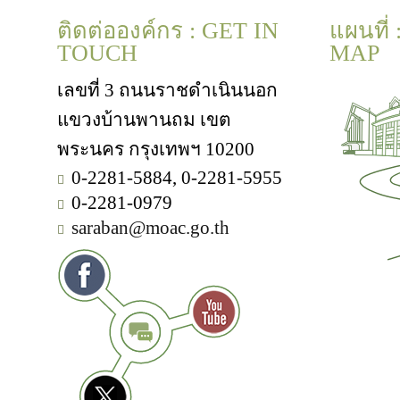
ติดต่อองค์กร : GET IN
แผนที่
TOUCH
MAP
เลขที่ 3 ถนนราชดำเนินนอก
แขวงบ้านพานถม เขต
พระนคร กรุงเทพฯ 10200
0-2281-5884, 0-2281-5955
0-2281-0979
saraban@moac.go.th