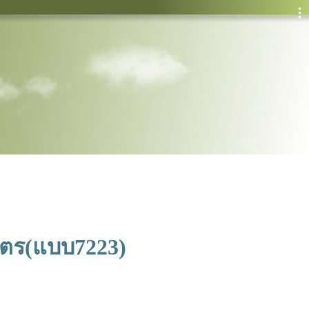
บุตร(แบบ7223)