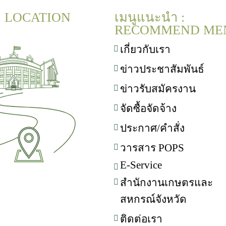
 : LOCATION
เมนูแนะนำ :
RECOMMEND ME
เกี่ยวกับเรา
ข่าวประชาสัมพันธ์
ข่าวรับสมัครงาน
จัดซื้อจัดจ้าง
ประกาศ/คำสั่ง
วารสาร POPS
E-Service
สำนักงานเกษตรและ
สหกรณ์จังหวัด
ติดต่อเรา