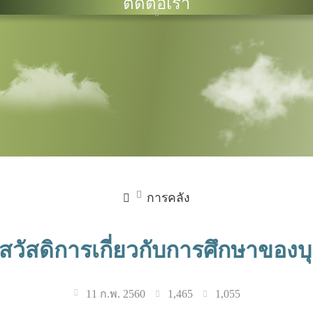
ติดต่อเรา
การคลัง
สวัสดิการเกี่ยวกับการศึกษาของ
1,465
1,055
11 ก.พ. 2560