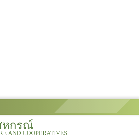
สหกรณ์
URE AND COOPERATIVES