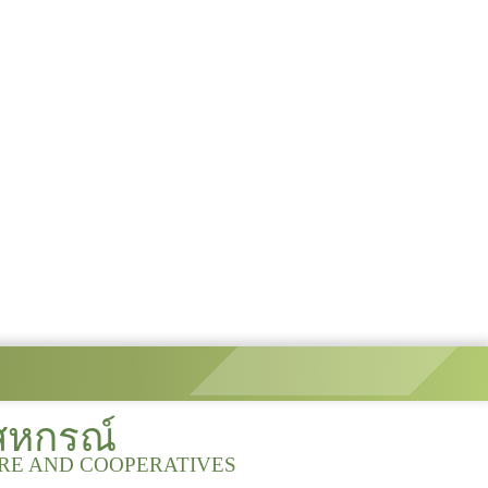
สหกรณ์
URE AND COOPERATIVES