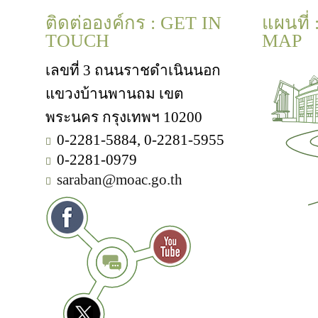
ติดต่อองค์กร : GET IN
แผนที่
TOUCH
MAP
เลขที่ 3 ถนนราชดำเนินนอก
แขวงบ้านพานถม เขต
พระนคร กรุงเทพฯ 10200
0-2281-5884, 0-2281-5955
0-2281-0979
saraban@moac.go.th