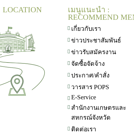
 : LOCATION
เมนูแนะนำ :
RECOMMEND ME
เกี่ยวกับเรา
ข่าวประชาสัมพันธ์
ข่าวรับสมัครงาน
จัดซื้อจัดจ้าง
ประกาศ/คำสั่ง
วารสาร POPS
E-Service
สำนักงานเกษตรและ
สหกรณ์จังหวัด
ติดต่อเรา