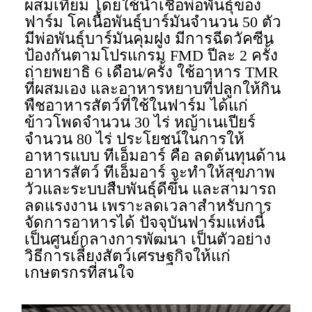
ผสมเทียม โดยใช้น้ำเชื้อพ่อพันธุ์ของ
ฟาร์ม โคเนื้อพันธุ์บาร์มันจำนวน 50 ตัว
มีพ่อพันธุ์บาร์มันคุมฝูง มีการฉีดวัคซีน
ป้องกันตามโปรแกรม FMD ปีละ 2 ครั้ง
ถ่ายพยาธิ 6 เดือน/ครั้ง ใช้อาหาร TMR
ที่ผสมเอง และอาหารหยาบที่ปลูกให้กิน
พืชอาหารสัตว์ที่ใช้ในฟาร์ม ได้แก่
ข้าวโพดจำนวน 30 ไร่ หญ้าเนเปียร์
จำนวน 80 ไร่ ประโยชน์ในการให้
อาหารแบบ ทีเอ็มอาร์ คือ ลดต้นทุนด้าน
อาหารสัตว์ ทีเอ็มอาร์ จะทําให้สุขภาพ
วัวและระบบสืบพันธุ์ดีขึ้น และสามารถ
ลดแรงงาน เพราะลดเวลาสําหรับการ
จัดการอาหารได้ ปัจจุบันฟาร์มแห่งนี้
เป็นศูนย์กลางการพัฒนา เป็นตัวอย่าง
วิธีการเลี้ยงสัตว์เศรษฐกิจให้แก่
เกษตรกรที่สนใจ