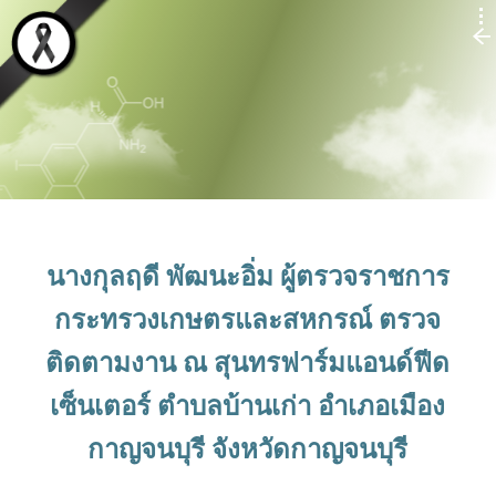
นางกุลฤดี พัฒนะอิ่ม ผู้ตรวจราชการ
กระทรวงเกษตรและสหกรณ์ ตรวจ
ติดตามงาน ณ สุนทรฟาร์มแอนด์ฟีด
เซ็นเตอร์ ตำบลบ้านเก่า อำเภอเมือง
กาญจนบุรี จังหวัดกาญจนบุรี