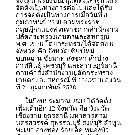
จึงได้ทำเรื่องขออนุมัติคณะรัฐมนตรี
จัดตั้งเป็นทางการต่อไป และได้รับ
การจัดตั้งเป็นทางการเมื่อวันที่ 8
กุมภาพันธ์ 2538 ตามพระราช
กฤษฎีกาแบ่งส่วนราชการสำนักงาน
ปลัดกระทรวงเกษตรและสหกรณ์
พ.ศ. 2538 โดยกระทรวงได้จัดตั้ง 8
จังหวัด คือ จังหวัดเชียงใหม่
ขอนแก่น ชัยนาท สงขลา ลำปาง
กาฬสินธุ์ เพชรบุรี และสุราษฎร์ธานี
ตามคำสั่งสำนักงานปลัดกระทรวง
เกษตรและสหกรณ์ ที่ 154/2538 ลงวัน
ที่ 21 กุมภาพันธ์ 2538
ในปีงบประมาณ 2538 ได้จัดตั้ง
เพิ่มเติมอีก 12 จังหวัด คือ จังหวัด
เชียงราย อุดรธานี มหาสารคาม
นครสวรรค์ สุพรรณบุรี สิงห์บุรี ลำพูน
พะเยา อ่างทอง ร้อยเอ็ด หนองบัว