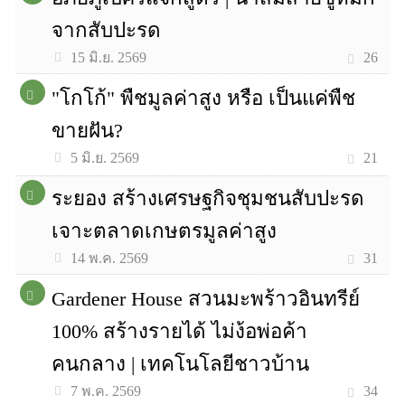
จากสับปะรด
26
15 มิ.ย. 2569
"โกโก้" พืชมูลค่าสูง หรือ เป็นแค่พืช
ขายฝัน?
21
5 มิ.ย. 2569
ระยอง สร้างเศรษฐกิจชุมชนสับปะรด
เจาะตลาดเกษตรมูลค่าสูง
31
14 พ.ค. 2569
Gardener House สวนมะพร้าวอินทรีย์
100% สร้างรายได้ ไม่ง้อพ่อค้า
คนกลาง | เทคโนโลยีชาวบ้าน
34
7 พ.ค. 2569