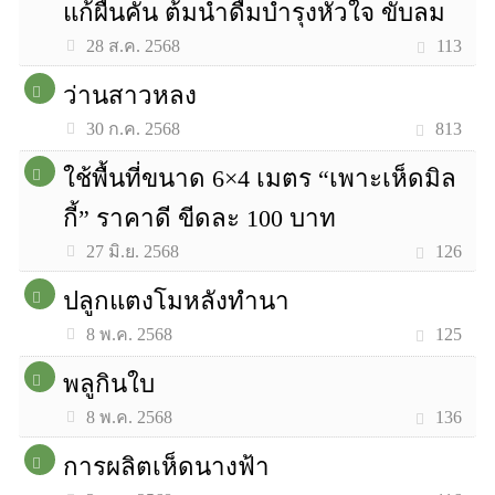
แก้ผื่นคัน ต้มน้ำดื่มบำรุงหัวใจ ขับลม
113
28 ส.ค. 2568
ว่านสาวหลง
813
30 ก.ค. 2568
ใช้พื้นที่ขนาด 6×4 เมตร “เพาะเห็ดมิล
กี้” ราคาดี ขีดละ 100 บาท
126
27 มิ.ย. 2568
ปลูกแตงโมหลังทำนา
125
8 พ.ค. 2568
พลูกินใบ
136
8 พ.ค. 2568
การผลิตเห็ดนางฟ้า