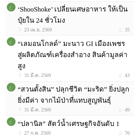
‘ShooShoke’ เปลี่ยนเศษอาหาร ให้เป็น
ปุ๋ยใน 24 ชั่วโมง
35
23 เม.ย. 2569
“เลมอนโกลด์” มะนาว GI เมืองเพชร
สู่ผลิตภัณฑ์เครื่องสำอาง สินค้ามูลค่า
สูง
43
31 มี.ค. 2569
“สวนตั้งสิน” ปลุกชีวิต “มะริด” ยิ่งปลูก
ยิ่งมีค่า จากไม้ป่าที่แทบสูญพันธุ์
49
31 มี.ค. 2569
“ปลานิล” สัตว์น้ำเศรษฐกิจอันดับ 1
76
27 ก.พ. 2569