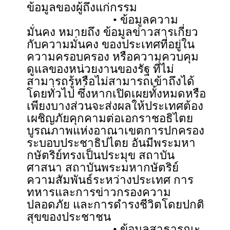
ข้อมูลของผู้ถึงแก่กรรม
• ข้อมูลความ
มั่นคง หมายถึง ข้อมูลข่าวสารเกี่ยว
กับความมั่นคง ของประเทศที่อยู่ใน
ความครอบครอง หรือความควบคุม
ดูแลของหน่วยงานของรัฐ ที่ไม่
สามารถรู้หรือไม่สามารถเข้าถึงได้
โดยทั่วไป ซึ่งหากเปิดเผยทั้งหมดหรือ
เพียงบางส่วนจะส่งผลให้ประเทศต้อง
เผชิญภัยคุกคามต่อเอกราชอธิไตย
บูรณภาพแห่งอาณาเขตการปกครอง
ระบอบประชาธิปไตย อันมีพระมหา
กษัตริย์ทรงเป็นประมุข สถาบัน
ศาสนา สถาบันพระมหากษัตริย์
ความสัมพันธ์ระหว่างประเทศ การ
ทหารและการข่าวกรองความ
ปลอดภัย และการดำรงชีวิตโดยปกติ
สุขของประชาชน
• ข้อมูลสาธารณะ