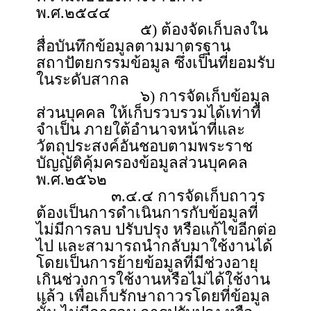
พ.ศ.๒๕๔๔
๕) ต้องจัดเก็บลงใน
สื่อบันทึกข้อมูลตามมาตรฐาน
สถาปัตยกรรมข้อมูล ซึ่งเป็นที่ยอมรับ
ในระดับสากล
๖) การจัดเก็บข้อมูล
ส่วนบุคคล ให้เก็บรวบรวมได้เท่าที่
จำเป็น ภายใต้อำนาจหน้าที่และ
วัตถุประสงค์อันชอบตามพระราช
บัญญัติคุ้มครองข้อมูลส่วนบุคคล
พ.ศ.๒๕๖๒
๓.๔.๔ การจัดเก็บถาวร
ต้องเป็นการดำเนินการกับข้อมูลที่
ไม่มีการลบ ปรับปรุง หรือแก้ไขอีกต่อ
ไป และสามารถนำกลับมาใช้งานได้
โดยเป็นการย้ายข้อมูลที่มีช่วงอายุ
เกินช่วงการใช้งานหรือไม่ได้ใช้งาน
แล้ว เพื่อเก็บรักษาถาวรโดยที่ข้อมูล