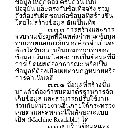
ข้อมูลให้ถูกต้อง ครบถ้วน เป็น
ปัจจุบัน และตรงกับข้อเท็จจริง รวม
ถึงต้องรับผิดชอบต่อข้อมูลที่สร้างขึ้น
โดยไม่สร้างข้อมูล อันเป็นเท็จ
๓.๓.๓ การสร้างและการ
รวบรวมข้อมูลที่มีแหล่งกำหนดข้อมูล
จากภายนอกองค์กร องค์กรจำเป็นจะ
ต้องได้รับความยินยอมจากเจ้าของ
ข้อมูล เว้นแต่โดยสภาพเป็นข้อมูลที่มี
การเปิดเผยต่อสาธารณะ หรือเป็น
ข้อมูลที่ต้องเปิดเผยตามกฎหมายหรือ
การดำเนินคดี
๓.๓.๔ ข้อมูลที่สร้างขึ้น
มาแล้วต้องกำหนดมาตรฐานการจัด
เก็บข้อมูล และสามารถปรับใช้งาน
ร่วมกับหน่วยงานอื่นภายใต้กระทรวง
เกษตรและสหกรณ์ในลักษณะแบบ
เปิด (Machine Readable) ได้
๓.๓.๕ บริกรข้อมูลและ