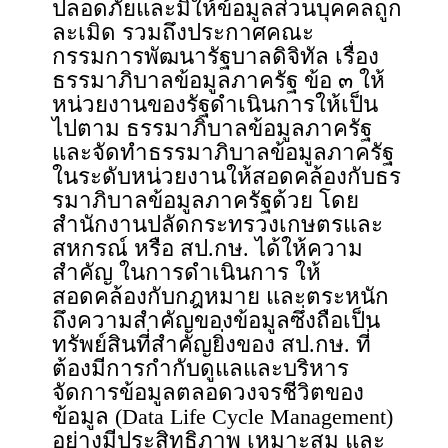
ปลอดภัยและมิให้ข้อมูลส่วนบุคคลถูก
ละเมิด รวมถึงประกาศคณะ
กรรมการพัฒนารัฐบาลดิจิทัล เรื่อง
ธรรมาภิบาลข้อมูลภาครัฐ ข้อ ๓ ให้
หน่วยงานของรัฐดำเนินการให้เป็น
ไปตาม ธรรมาภิบาลข้อมูลภาครัฐ
และจัดทำธรรมาภิบาลข้อมูลภาครัฐ
ในระดับหน่วยงานให้สอดคล้องกับธร
รมาภิบาลข้อมูลภาครัฐด้วย โดย
สำนักงานปลัดกระทรวงเกษตรและ
สหกรณ์ หรือ สป.กษ. ได้ให้ความ
สำคัญ ในการดำเนินการ ให้
สอดคล้องกับกฎหมาย และตระหนัก
ถึงความสำคัญของข้อมูลซึ่งถือเป็น
ทรัพย์สินที่สำคัญยิ่งของ สป.กษ. ที่
ต้องมีการกำกับดูแลและบริหาร
จัดการข้อมูลตลอดวงจรชีวิตของ
ข้อมูล (Data Life Cycle Management)
อย่างมีประสิทธิภาพ เหมาะสม และ