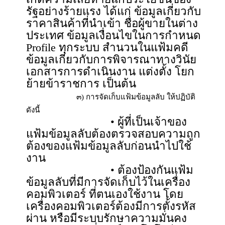
รัฐอย่างร้ายแรง ได้แก่ ข้อมูลเกี่ยวกับ
ราคาสินค้าที่นำเข้า ชื่อผู้ขายในต่าง
ประเทศ ข้อมูลเงื่อนไขในการกำหนด
Profile ทุกระบบ สำนวนในแฟ้มคดี
ข้อมูลเกี่ยวกับการพิจารณาทางวินัย
เอกสารการดำเนินงาน แต่งตั้ง โยก
ย้ายข้าราชการ เป็นต้น
๓) การจัดเก็บแฟ้มข้อมูลลับ ให้ปฏิบัติ
ดังนี้
• ผู้ที่เป็นเจ้าของ
แฟ้มข้อมูลลับต้องตรวจสอบความถูก
ต้องของแฟ้มข้อมูลลับก่อนนำไปใช้
งาน
• ต้องป้องกันแฟ้ม
ข้อมูลลับที่มีการจัดเก็บไว้ในเครื่อง
คอมพิวเตอร์ ที่ตนเองใช้งาน โดย
เครื่องคอมพิวเตอร์ต้องมีการตั้งรหัส
ผ่าน หรือมีระบบรักษาความมั่นคง