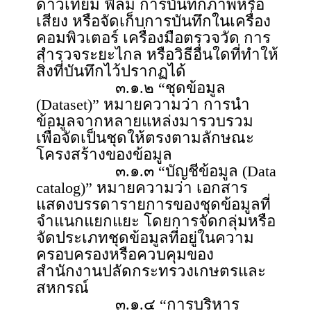
ดาวเทียม ฟิล์ม การบันทึกภาพหรือ
เสียง หรือจัดเก็บการบันทึกในเครื่อง
คอมพิวเตอร์ เครื่องมือตรวจวัด การ
สำรวจระยะไกล หรือวิธีอื่นใดที่ทำให้
สิ่งที่บันทึกไว้ปรากฏได้
๓.๑.๒ “ชุดข้อมูล
(Dataset)” หมายความว่า การนำ
ข้อมูลจากหลายแหล่งมารวบรวม
เพื่อจัดเป็นชุดให้ตรงตามลักษณะ
โครงสร้างของข้อมูล
๓.๑.๓ “บัญชีข้อมูล (Data
catalog)” หมายความว่า เอกสาร
แสดงบรรดารายการของชุดข้อมูลที่
จำแนกแยกแยะ โดยการจัดกลุ่มหรือ
จัดประเภทชุดข้อมูลที่อยู่ในความ
ครอบครองหรือควบคุมของ
สำนักงานปลัดกระทรวงเกษตรและ
สหกรณ์
๓.๑.๔ “การบริหาร