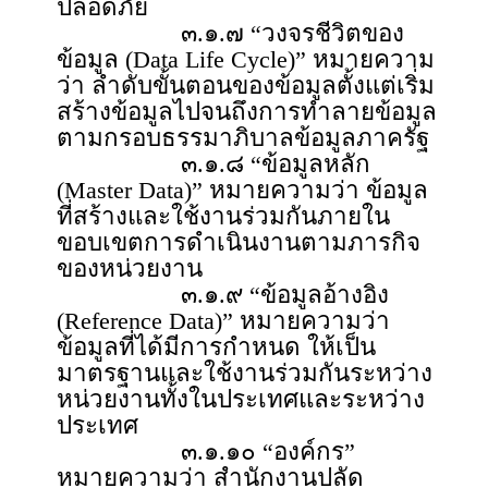
ปลอดภัย
๓.๑.๗ “วงจรชีวิตของ
ข้อมูล (Data Life Cycle)” หมายความ
ว่า ลำดับขั้นตอนของข้อมูลตั้งแต่เริ่ม
สร้างข้อมูลไปจนถึงการทำลายข้อมูล
ตามกรอบธรรมาภิบาลข้อมูลภาครัฐ
๓.๑.๘ “ข้อมูลหลัก
(Master Data)” หมายความว่า ข้อมูล
ที่สร้างและใช้งานร่วมกันภายใน
ขอบเขตการดำเนินงานตามภารกิจ
ของหน่วยงาน
๓.๑.๙ “ข้อมูลอ้างอิง
(Reference Data)” หมายความว่า
ข้อมูลที่ได้มีการกำหนด ให้เป็น
มาตรฐานและใช้งานร่วมกันระหว่าง
หน่วยงานทั้งในประเทศและระหว่าง
ประเทศ
๓.๑.๑๐ “องค์กร”
หมายความว่า สำนักงานปลัด