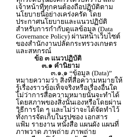
เจ้าหน้าที่ทุกคนต้องถือปฏิบัติตาม
นโยบายนี้อย่างเคร่งครัด โดย
ประกาศนโยบายและแนวปฏิบัติ
สำหรับการกำกับดูแลข้อมูล (Data
Governance Policy) ผ่านหน้าเว็บไซต์
ของสำนักงานปลัดกระทรวงเกษตร
และสหกรณ์
ข้อ ๓ แนวปฏิบัติ
๓.๑ คำนิยาม
๓.๑.๑ “ข้อมูล (Data)”
หมายความว่า สิ่งที่สื่อความหมายให้
รู้เรื่องราวข้อเท็จจริงหรือเรื่องอื่นใด
ไม่ว่าการสื่อความหมายนั้นจะทำได้
โดยสภาพของสิ่งนั้นเองหรือโดยผ่าน
วิธีการใด ๆ และไม่ว่าจะได้จัดทำไว้
ทั้งการจัดเก็บในรูปซอง เอกสาร
แฟ้ม รายงาน หนังสือ แผนผัง แผนที่
ภาพวาด ภาพถ่าย ภาพถ่าย