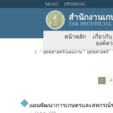
MOAC
OPSMOAC
สำนักงานเก
TAK PROVINCIAL
หน้าหลัก
เกี่ยวกั
องค์คว
ยุทธศาสตร์/แผนงาน
ยุทธศาสตร์
แผนพัฒนาการเกษตรและสหกรณ์ของจ
14 ส.ค. 2568