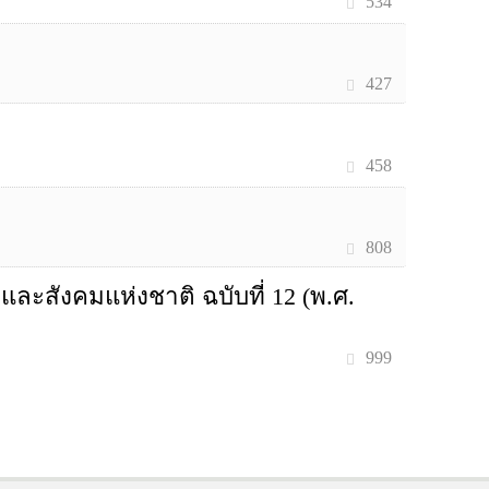
534
427
458
808
สังคมแห่งชาติ ฉบับที่ 12 (พ.ศ.
999