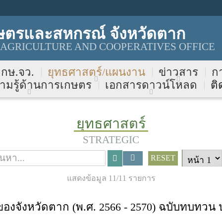
ษตรและสหกรณ์ จังหวัดตาก
 AGRICULTURE AND COOPERATIVES OFFICE
บ กษ.จว.
ยุทธศาสตร์/แผนงาน
ข่าวสาร
ก
ามรู้ด้านการเกษตร
เอกสารดาวน์โหลด
ติ
ยุทธศาสตร์
STRATEGIC
RESET
แสดงข้อมูล 11/11 รายการ
ังหวัดตาก (พ.ศ. 2566 - 2570) ฉบับทบทวน 