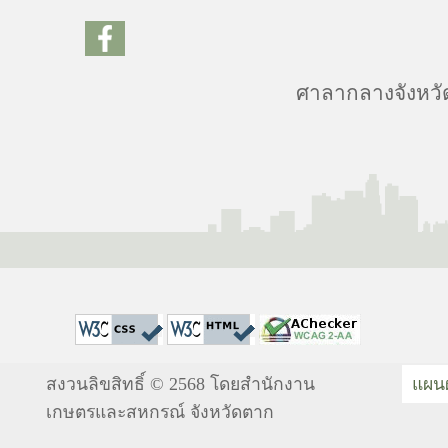
ศาลากลางจังหวัด
สงวนลิขสิทธิ์ © 2568 โดยสำนักงาน
แผนผ
เกษตรและสหกรณ์ จังหวัดตาก