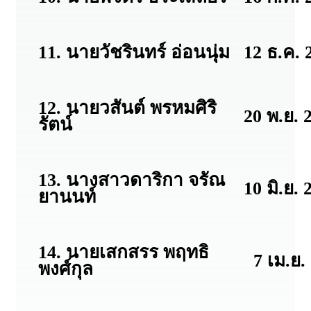
11. นายวัชรินทร์ อ่อนนุ่ม
12 ธ.ค. 
12. นายวสันต์ พรหมศิริ
20 พ.ย. 
รัตน์
13. นางสาวดาริกา จรัณ
10 มิ.ย. 
ยานนท์
14. นายเสกสรร พฤทธิ
7 เม.ย. 
พงศ์กุล