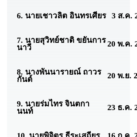
6. นายเชาวลิต อินทรเศียร
3 ส.ค. 2
7. นายสุวิทย์ชาติ ขยันการ
20 พ.ค. 
นาวี
8. นางพันนารายณ์ ถาวร
20 พ.ย. 
กันต์
9. นายร่มไทร จินตกา
23 ธ.ค. 
นนท์
10. นายพิจิตร ธีระเสถียร
16 ก.ค. 