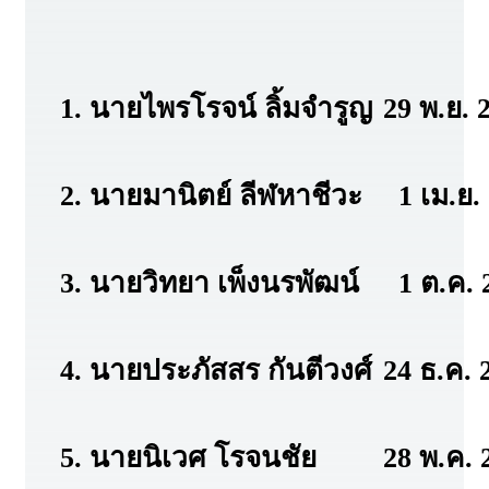
1. นายไพรโรจน์ ลิ้มจำรูญ
29 พ.ย. 
2. นายมานิตย์ ลีฬหาชีวะ
1 เม.ย. 
3. นายวิทยา เพ็งนรพัฒน์
1 ต.ค. 2
4. นายประภัสสร กันตีวงศ์
24 ธ.ค. 
5. นายนิเวศ โรจนชัย
28 พ.ค. 