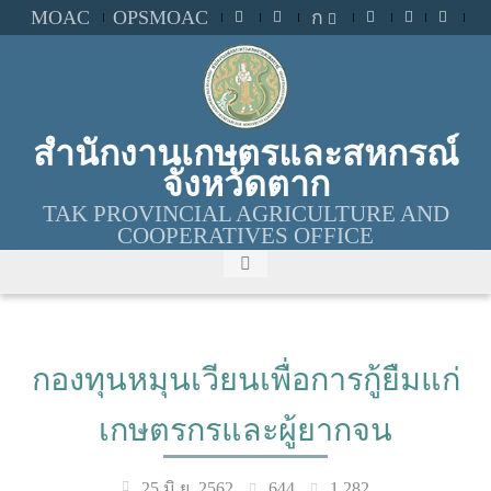
MOAC
OPSMOAC
ก
สำนักงานเกษตรและสหกรณ์
จังหวัดตาก
TAK PROVINCIAL AGRICULTURE AND
COOPERATIVES OFFICE
กองทุนหมุนเวียนเพื่อการกู้ยืมแก่
เกษตรกรและผู้ยากจน
644
1,282
25 มิ.ย. 2562