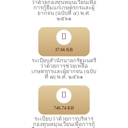
ว่าด้วยกองทุนหมุนเวียนเพื่อ
การกู้ยืมแก่เกษตรกรและผู้
ยากจน (ฉบับที่ ๔) พ.ศ.
๒๕๖๑
37.66 KB
ระเบียบสํานักนายกรัฐมนตรี
ว่าด้วยการช่วยเหลือ
เกษตรกรและผู้ยากจน (ฉบับ
ที่ ๗) พ.ศ. ๒๕๖๑
746.74 KB
ระเบียบว่าด้วยการบริหาร
กองทุนหมุนเวียนเพื่อการกู้