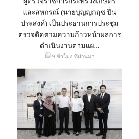
ผู้ตรวจราชการกระทรวงเกษตร
และสหกรณ์ (นายบุญญกฤช ปิ่น
ประสงค์) เป็นประธานการประชุม
ตรวจติดตามความก้าวหน้าผลการ
ดำเนินงานตามแผ...
9 ชั่วโมง ที่ผ่านมา
.
66
07
.
ส.ค.
69