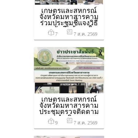
เกษตรและสหกรณ์
จังหวัดมหาสารคาม
ร่วมประชุมชี้แจงวิธี
การบันทึกข้อมูลใน
7
ตารางการบริหาร
7 ส.ค. 2569
จัดการปัญหาการเผา
ในพื้นที่เกษตรกรรม
ผ่านระบบออนไลน์
Zoom Meeting
เกษตรและสหกรณ์
จังหวัดมหาสารคาม
ประชุมตรวจติดตาม
ผลการดำเนินงานตาม
9
แผนการตรวจราชการ
7 ส.ค. 2569
ของผู้ตรวจราชการ
กระทรวงเกษตรและ