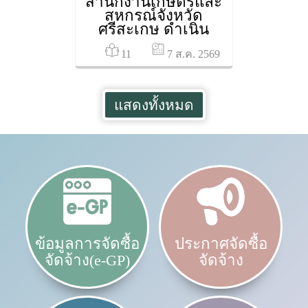
สำนักงานเกษตรและ
สหกรณ์จังหวัด
ศรีสะเกษ ดำเนิน
รายการเกษตรและ
11
สหกรณ์สัมพันธ์
7 ส.ค. 2569
แสดงทั้งหมด
ข้อมูลการจัดซื้อ
ประกาศจัดซื้อ
จัดจ้าง(e-GP)
จัดจ้าง