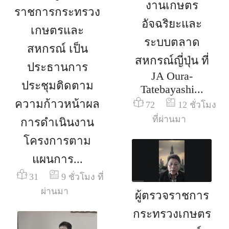
งานเกษตร
ราชการกระทรวง
อัจฉริยะและ
เกษตรและ
ระบบตลาด
สหกรณ์ เป็น
สหกรณ์ญี่ปุ่น ที่
ประธานการ
JA Oura-
ประชุมติดตาม
Tatebayashi...
ความก้าวหน้าผล
72
12 ชั่วโมง
ที่ผ่านมา
การดำเนินงาน
โครงการตาม
แผนการ...
31
9 ชั่วโมง ที่
ผ่านมา
ผู้ตรวจราชการ
กระทรวงเกษตร