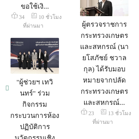
ขอใช้เงิ...
34
10 ชั่วโมง
ผู้ตรวจราชการ
ที่ผ่านมา
กระทรวงเกษตร
และสหกรณ์ (นา
ยโสภัชย์ ชวาล
กุล) ได้รับมอบ
หมายจากปลัด
"ผู้ช่วยฯ เทวิ
กระทรวงเกษตร
นทร์" ร่วม
และสหกรณ์...
กิจกรรม
23
13 ชั่วโมง
กระบวนการห้อง
ที่ผ่านมา
ปฏิบัติการ
นวัตกรรมเชิง