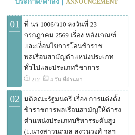
ประกาศ/คำสั่ง
ANNOUNCEMENT
01
ที่ นร 1006/ว10 ลงวันที่ 23
กรกฎาคม 2569 เรื่อง หลังเกณฑ์
และเงื่อนไขการโอนข้าราช
พลเรือนสามัญตำแหน่งประเภท
ทั่วไปและประเภทวิชาการ
212
4 วัน ที่ผ่านมา
02
มติคณะรัฐมนตรี เรื่อง การแต่งตั้ง
ข้าราชการพลเรือนสามัญให้ดำรง
ตำแหน่งประเภทบริหารระดับสูง
(1.นางสาวนฤมล สงวนวงศ์ ฯลฯ