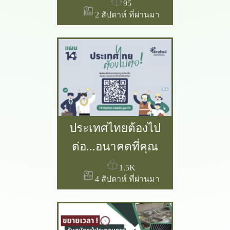
สำนักงานปลัด
95
2 สัปดาห์ ที่ผ่านมา
กระทรวงเกษตรและ
สหกรณ์ ประจำปี 2569
ประเทศไทยต้องไป
ต่อ...อนาคตที่คุณ
อยากเห็นเป็นแบบ
1.5K
4 สัปดาห์ ที่ผ่านมา
ไหน