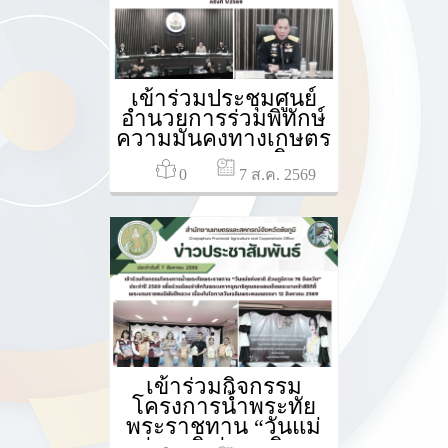
เข้าร่วมประชุมศูนย์
อำนวยการร่วมพิทักษ์
ความมั่นคงทางเกษตร
และอาหารพระพิรุณ
0
(ศพร.) ครั้งที่ 1/2569
7 ส.ค. 2569
เข้าร่วมกิจกรรม
โครงการน้ำพระทัย
พระราชทาน “วันแม่
แห่งชาติ ส่วนภูมิภาค