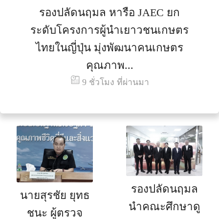
รองปลัดนฤมล หารือ JAEC ยก
ระดับโครงการผู้นำเยาวชนเกษตร
ไทยในญี่ปุ่น มุ่งพัฒนาคนเกษตร
คุณภาพ...
9 ชั่วโมง ที่ผ่านมา
รองปลัดนฤมล
นายสุรชัย ยุทธ
นำคณะศึกษาดู
ชนะ ผู้ตรวจ