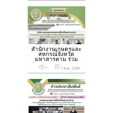
สหกรณ์จังหวัด
มหาสารคาม ครั้งที่
4/2569
สำนักงานเกษตรและ
สหกรณ์จังหวัด
มหาสารคาม ร่วม
ประชุมคณะกรรมการ
7
ขับเคลื่อนการเฉลิม
7 ส.ค. 2569
ฉลองเมือง
มหาสารคาม เนื่องใน
วาระครบรอบ 161 ปี
ประจำปีงบประมาณ
พ.ศ. 2569 ครั้งที่ 2/2569