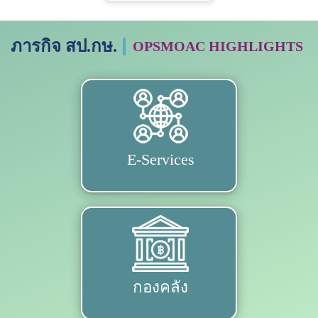
ภารกิจ สป.กษ.
OPSMOAC HIGHLIGHTS
E-Services
กองคลัง