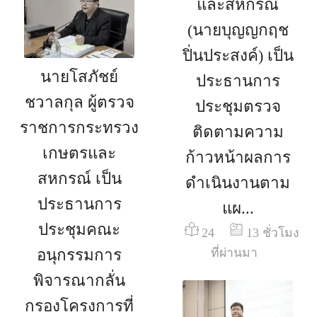
และสหกรณ์
(นายบุญญกฤช
ปิ่นประสงค์) เป็น
นายโสภัชย์
ประธานการ
ชวาลกุล ผู้ตรวจ
ประชุมตรวจ
ราชการกระทรวง
ติดตามความ
เกษตรและ
ก้าวหน้าผลการ
สหกรณ์ เป็น
ดำเนินงานตาม
ประธานการ
แผ...
ประชุมคณะ
24
13 ชั่วโมง
ที่ผ่านมา
อนุกรรมการ
พิจารณากลั่น
กรองโครงการที่