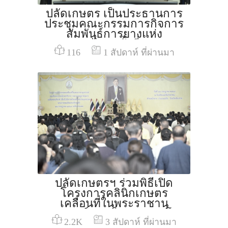
ปลัดเกษตร เป็นประธานการ
ประชุมคณะกรรมการกิจการ
สัมพันธ์การยางแห่ง
ประเทศไทยครั้งที่ 7/2569
116
1 สัปดาห์ ที่ผ่านมา
ปลัดเกษตรฯ ร่วมพิธีเปิด
โครงการคลินิกเกษตร
เคลื่อนที่ในพระราชานุ
เคราะห์ สมเด็จพระบรมโอ
2.2K
3 สัปดาห์ ที่ผ่านมา
รสาธิราช ฯ สยามมกุฎราช